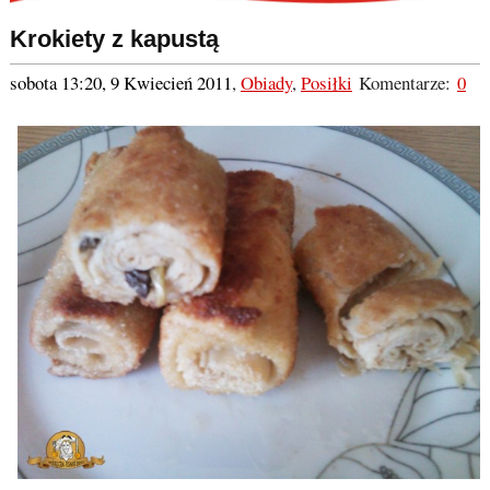
Krokiety z kapustą
sobota 13:20, 9 Kwiecień 2011
,
Obiady
,
Posiłki
Komentarze:
0