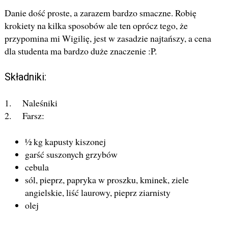
Danie dość proste, a zarazem bardzo smaczne. Robię
krokiety na kilka sposobów ale ten oprócz tego, że
przypomina mi Wigilię, jest w zasadzie najtańszy, a cena
dla studenta ma bardzo duże znaczenie :P.
Składniki:
1. Naleśniki
2. Farsz:
½ kg kapusty kiszonej
garść suszonych grzybów
cebula
sól, pieprz, papryka w proszku, kminek, ziele
angielskie, liść laurowy, pieprz ziarnisty
olej