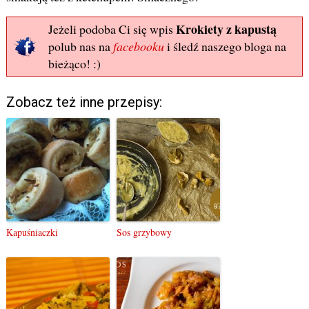
Krokiety z kapustą
Jeżeli podoba Ci się wpis
polub nas na
facebooku
i śledź naszego bloga na
bieżąco! :)
Zobacz też inne przepisy:
Kapuśniaczki
Sos grzybowy