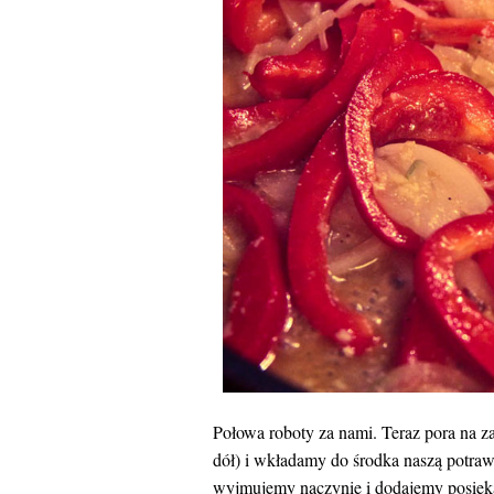
Połowa roboty za nami. Teraz pora na z
dół) i wkładamy do środka naszą potra
wyjmujemy naczynie i dodajemy posieka