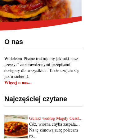
O nas
Widelcem-Pisane traktujemy jak taki nasz
„zeszyt” ze sprawdzonymi przepisami,
dostępny dla wszystkich. Także czujcie się
jak u siebie ;).
Więcej o nas...
Najczęściej czytane
Gulasz według Magdy Gessl...
Cóż, wiosna chyba zaspała…
Na tę zimową aurę polecam
ro...