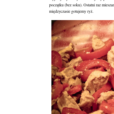
początku (bez soku). Ostatni raz miesz
międzyczasie gotujemy ryż.