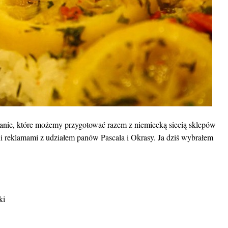
anie, które możemy przygotować razem z niemiecką siecią sklepów
ni reklamami z udziałem panów Pascala i Okrasy. Ja dziś wybrałem
ki