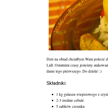
Dziś na obiad chciałbym Wam polecić d
Lidl. Ostatnimi czasy jesteśmy atakowa
danie tego pierwszego. Do dzieła! :)
Składniki:
1 kg gulaszu wieprzowego z szyn
2-3 średnie cebule
5 ząbków czosnku