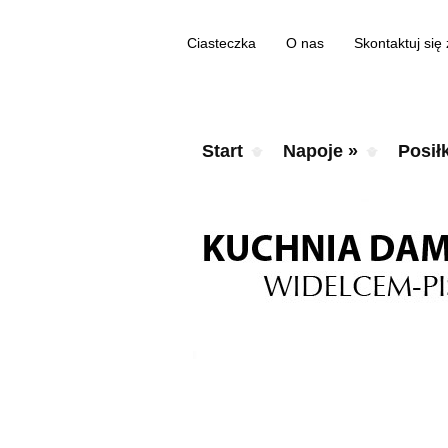
Ciasteczka
O nas
Skontaktuj się
Start
Napoje
»
Posiłk