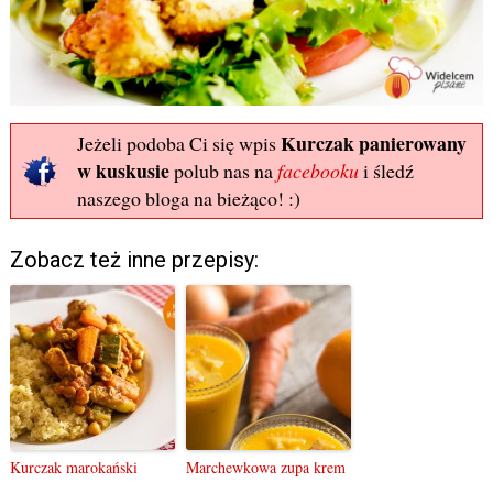
Kurczak panierowany
Jeżeli podoba Ci się wpis
w kuskusie
polub nas na
facebooku
i śledź
naszego bloga na bieżąco! :)
Zobacz też inne przepisy:
Kurczak marokański
Marchewkowa zupa krem