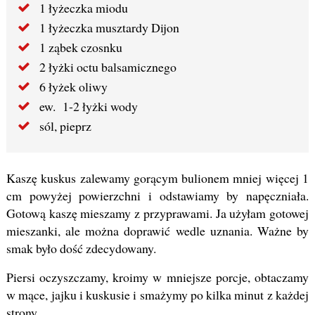
1 łyżeczka miodu
1 łyżeczka musztardy Dijon
1 ząbek czosnku
2 łyżki octu balsamicznego
6 łyżek oliwy
ew. 1-2 łyżki wody
sól, pieprz
Kaszę kuskus zalewamy gorącym bulionem mniej więcej 1
cm powyżej powierzchni i odstawiamy by napęczniała.
Gotową kaszę mieszamy z przyprawami. Ja użyłam gotowej
mieszanki, ale można doprawić wedle uznania. Ważne by
smak było dość zdecydowany.
Piersi oczyszczamy, kroimy w mniejsze porcje, obtaczamy
w mące, jajku i kuskusie i smażymy po kilka minut z każdej
strony.