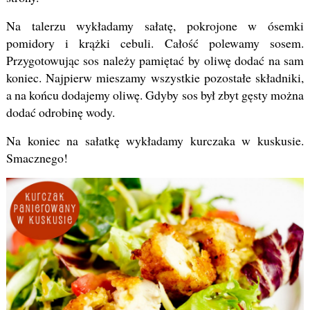
Na talerzu wykładamy sałatę, pokrojone w ósemki
pomidory i krążki cebuli. Całość polewamy sosem.
Przygotowując sos należy pamiętać by oliwę dodać na sam
koniec. Najpierw mieszamy wszystkie pozostałe składniki,
a na końcu dodajemy oliwę. Gdyby sos był zbyt gęsty można
dodać odrobinę wody.
Na koniec na sałatkę wykładamy kurczaka w kuskusie.
Smacznego!