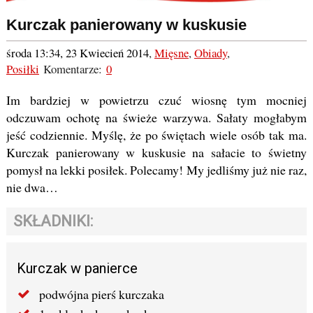
Kurczak panierowany w kuskusie
środa 13:34, 23 Kwiecień 2014
,
Mięsne
,
Obiady
,
Posiłki
Komentarze:
0
Im bardziej w powietrzu czuć wiosnę tym mocniej
odczuwam ochotę na świeże warzywa. Sałaty mogłabym
jeść codziennie. Myślę, że po świętach wiele osób tak ma.
Kurczak panierowany w kuskusie na sałacie to świetny
pomysł na lekki posiłek. Polecamy! My jedliśmy już nie raz,
nie dwa…
SKŁADNIKI:
Kurczak w panierce
podwójna pierś kurczaka