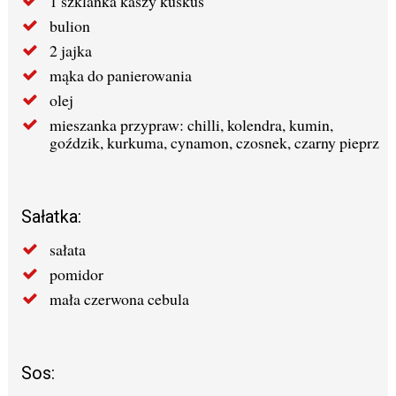
1 szklanka kaszy kuskus
bulion
2 jajka
mąka do panierowania
olej
mieszanka przypraw: chilli, kolendra, kumin,
goździk, kurkuma, cynamon, czosnek, czarny pieprz
Sałatka:
sałata
pomidor
mała czerwona cebula
Sos: