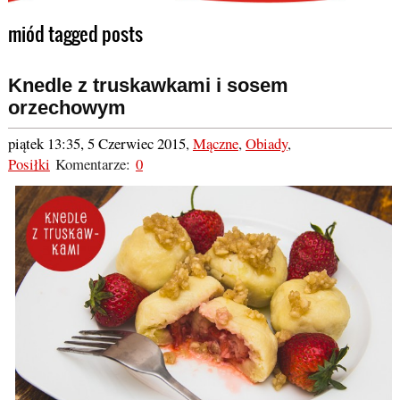
miód tagged posts
Knedle z truskawkami i sosem
orzechowym
piątek 13:35, 5 Czerwiec 2015
,
Mączne
,
Obiady
,
Posiłki
Komentarze:
0