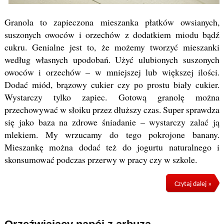
Granola to zapieczona mieszanka płatków owsianych,
suszonych owoców i orzechów z dodatkiem miodu bądź
cukru. Genialne jest to, że możemy tworzyć mieszanki
według własnych upodobań. Użyć ulubionych suszonych
owoców i orzechów – w mniejszej lub większej ilości.
Dodać miód, brązowy cukier czy po prostu biały cukier.
Wystarczy tylko zapiec. Gotową granolę można
przechowywać w słoiku przez dłuższy czas. Super sprawdza
się jako baza na zdrowe śniadanie – wystarczy zalać ją
mlekiem. My wrzucamy do tego pokrojone banany.
Mieszankę można dodać też do jogurtu naturalnego i
skonsumować podczas przerwy w pracy czy w szkole.
Czytaj dalej »