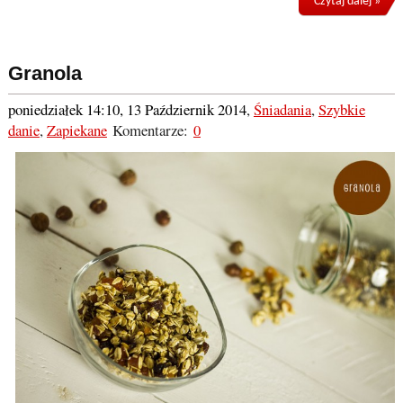
Czytaj dalej »
Granola
poniedziałek 14:10, 13 Październik 2014
,
Śniadania
,
Szybkie
danie
,
Zapiekane
Komentarze:
0