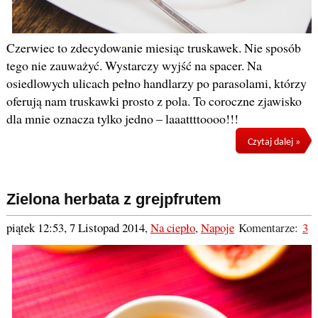
Czerwiec to zdecydowanie miesiąc truskawek. Nie sposób
tego nie zauważyć. Wystarczy wyjść na spacer. Na
osiedlowych ulicach pełno handlarzy po parasolami, którzy
oferują nam truskawki prosto z pola. To coroczne zjawisko
dla mnie oznacza tylko jedno – laaattttoooo!!!
Czytaj dalej »
Zielona herbata z grejpfrutem
piątek 12:53, 7 Listopad 2014
,
Na ciepło
,
Napoje
Komentarze:
3