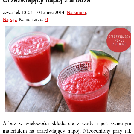
Orzeźwiający napój z arbuza
czwartek 13:04, 10 Lipiec 2014
,
Na zimno
,
Napoje
Komentarze:
0
Arbuz w większości składa się z wody i jest świetnym
materiałem na orzeźwiający napój. Nieoceniony przy tak