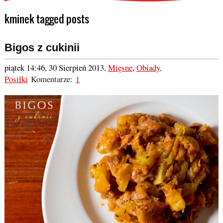
kminek tagged posts
Bigos z cukinii
piątek 14:46, 30 Sierpień 2013
,
Mięsne
,
Obiady
,
Posiłki
Komentarze:
1