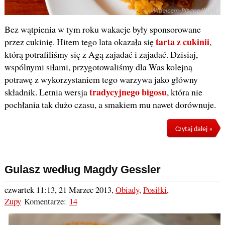
Bez wątpienia w tym roku wakacje były sponsorowane
tarta z cukinii
przez cukinię. Hitem tego lata okazała się
,
którą potrafiliśmy się z Agą zajadać i zajadać. Dzisiaj,
wspólnymi siłami, przygotowaliśmy dla Was kolejną
potrawę z wykorzystaniem tego warzywa jako główny
tradycyjnego bigosu
składnik. Letnia wersja
, która nie
pochłania tak dużo czasu, a smakiem mu nawet dorównuje.
Czytaj dalej »
Gulasz według Magdy Gessler
czwartek 11:13, 21 Marzec 2013
,
Obiady
,
Posiłki
,
Zupy
Komentarze:
14