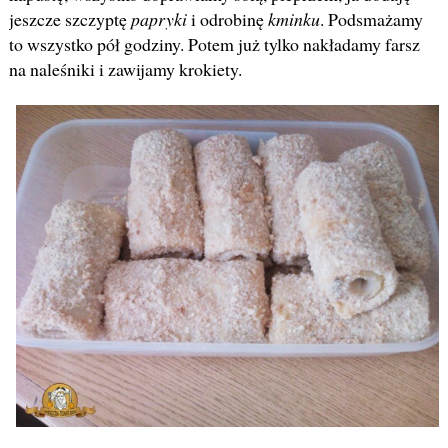
jeszcze szczyptę
papryki
i odrobinę
kminku
. Podsmażamy
to wszystko pół godziny. Potem już tylko nakładamy farsz
na naleśniki i zawijamy krokiety.