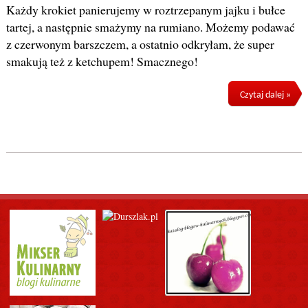
Każdy krokiet panierujemy w roztrzepanym jajku i bułce
tartej, a następnie smażymy na rumiano. Możemy podawać
z czerwonym barszczem, a ostatnio odkryłam, że super
smakują też z ketchupem! Smacznego!
Czytaj dalej »