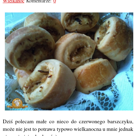
Wielkanoc
Komentarze:
0
Dziś polecam małe co nieco do czerwonego barszczyku,
może nie jest to potrawa typowo wielkanocna u mnie jednak