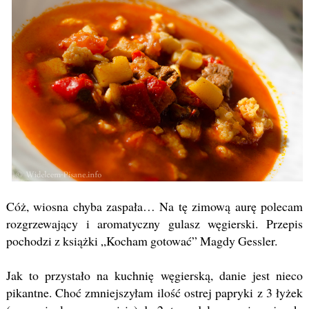
Cóż, wiosna chyba zaspała… Na tę zimową aurę polecam
rozgrzewający i aromatyczny gulasz węgierski. Przepis
pochodzi z książki „Kocham gotować” Magdy Gessler.
Jak to przystało na kuchnię węgierską, danie jest nieco
pikantne. Choć zmniejszyłam ilość ostrej papryki z 3 łyżek