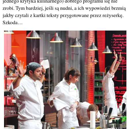
jednego krytyka kulinarnego) dobrego programu się nie
zrobi. Tym bardziej, jeśli są nudni, a ich wypowiedzi brzmią
jakby czytali z kartki teksty przygotowane przez reżyserkę.
Szkoda…