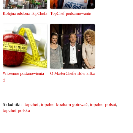
Kolejna odsłona TopChefa
TopChef podsumowanie
Wiosenne postanowienia
O MasterChefie słów kilka
;)
Składniki:
topchef
,
topchef kocham gotować
,
topchef polsat
,
topchef polska