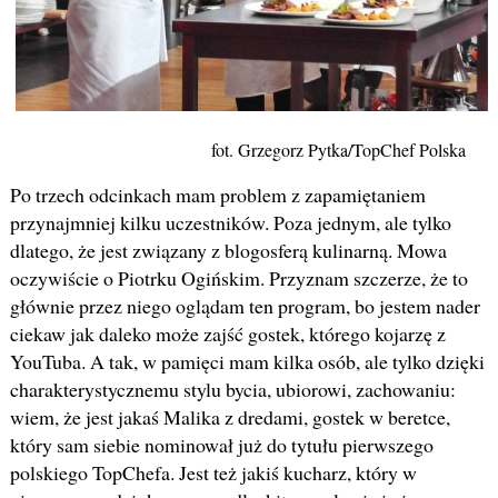
fot. Grzegorz Pytka/TopChef Polska
Po trzech odcinkach mam problem z zapamiętaniem
przynajmniej kilku uczestników. Poza jednym, ale tylko
dlatego, że jest związany z blogosferą kulinarną. Mowa
oczywiście o Piotrku Ogińskim. Przyznam szczerze, że to
głównie przez niego oglądam ten program, bo jestem nader
ciekaw jak daleko może zajść gostek, którego kojarzę z
YouTuba. A tak, w pamięci mam kilka osób, ale tylko dzięki
charakterystycznemu stylu bycia, ubiorowi, zachowaniu:
wiem, że jest jakaś Malika z dredami, gostek w beretce,
który sam siebie nominował już do tytułu pierwszego
polskiego TopChefa. Jest też jakiś kucharz, który w