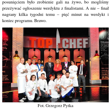
posunięciem było zrobienie gali na żywo, bo mogliśmy
przeżywać ogłoszenie werdyktu z finalistami. A nie – finał
nagrany kilka tygodni temu – pięć minut na werdykt i
koniec programu. Brawo.
Fot. Grzegorz Pytka