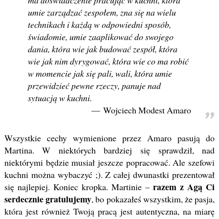
ma doświadczenie pracując w kuchni, która
umie zarządzać zespołem, zna się na wielu
technikach i każdą w odpowiedni sposób,
świadomie, umie zaaplikować do swojego
dania, która wie jak budować zespół, która
wie jak nim dyrygować, która wie co ma robić
w momencie jak się pali, wali, która umie
przewidzieć pewne rzeczy, panuje nad
sytuacją w kuchni.
Wojciech Modest Amaro
Wszystkie cechy wymienione przez Amaro pasują do
Martina. W niektórych bardziej się sprawdził, nad
niektórymi będzie musiał jeszcze popracować. Ale szefowi
kuchni można wybaczyć ;). Z całej dwunastki prezentował
razem z Agą Ci
się najlepiej. Koniec kropka. Martinie –
serdecznie gratulujemy
, bo pokazałeś wszystkim, że pasja,
która jest również Twoją pracą jest autentyczna, na miarę