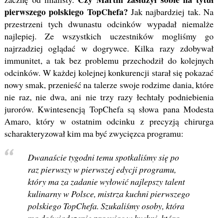
pierwszego polskiego TopChefa?
Jak najbardziej tak. Na
przestrzeni tych dwunastu odcinków wypadał niemalże
najlepiej. Ze wszystkich uczestników mogliśmy go
najrzadziej oglądać w dogrywce. Kilka razy zdobywał
immunitet, a tak bez problemu przechodził do kolejnych
odcinków. W każdej kolejnej konkurencji starał się pokazać
nowy smak, przenieść na talerze swoje rodzime dania, które
nie raz, nie dwa, ani nie trzy razy łechtały podniebienia
jurorów. Kwintesencją TopChefa są słowa pana Modesta
Amaro, który w ostatnim odcinku z precyzją chirurga
scharakteryzował kim ma być zwycięzca programu:
Dwanaście tygodni temu spotkaliśmy się po
raz pierwszy w pierwszej edycji programu,
który ma za zadanie wyłowić najlepszy talent
kulinarny w Polsce, mistrza kuchni pierwszego
polskiego TopChefa. Szukaliśmy osoby, która