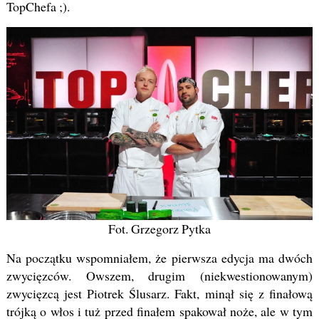
TopChefa ;).
Fot. Grzegorz Pytka
Na początku wspomniałem, że pierwsza edycja ma dwóch
zwycięzców. Owszem, drugim (niekwestionowanym)
zwycięzcą jest Piotrek Ślusarz. Fakt, minął się z finałową
trójką o włos i tuż przed finałem spakował noże, ale w tym