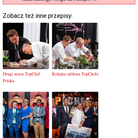
Zobacz też inne przepisy:
Drugi sezon TopChef
Kolejna odsłona TopChefa
Polska