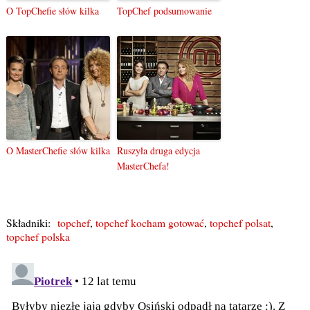
O TopChefie słów kilka
TopChef podsumowanie
O MasterChefie słów kilka
Ruszyła druga edycja
MasterChefa!
Składniki:
topchef
,
topchef kocham gotować
,
topchef polsat
,
topchef polska