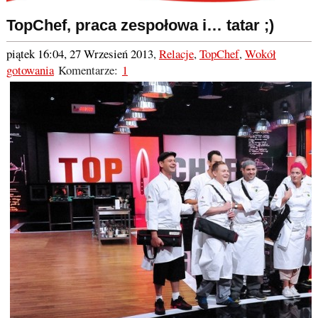
TopChef, praca zespołowa i… tatar ;)
piątek 16:04, 27 Wrzesień 2013
,
Relacje
,
TopChef
,
Wokół
gotowania
Komentarze:
1