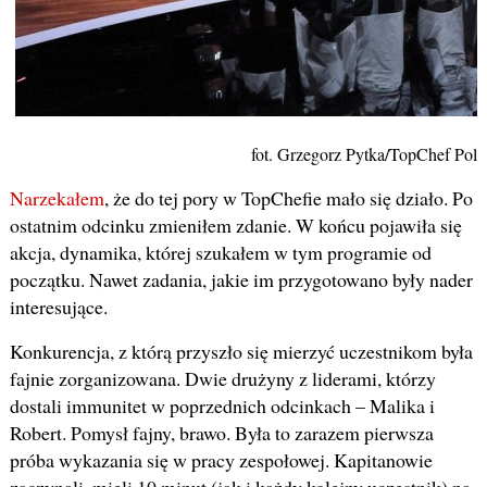
fot. Grzegorz Pytka/TopChef Pols
Narzekałem
, że do tej pory w TopChefie mało się działo. Po
ostatnim odcinku zmieniłem zdanie. W końcu pojawiła się
akcja, dynamika, której szukałem w tym programie od
początku. Nawet zadania, jakie im przygotowano były nader
interesujące.
Konkurencja, z którą przyszło się mierzyć uczestnikom była
fajnie zorganizowana. Dwie drużyny z liderami, którzy
dostali immunitet w poprzednich odcinkach – Malika i
Robert. Pomysł fajny, brawo. Była to zarazem pierwsza
próba wykazania się w pracy zespołowej. Kapitanowie