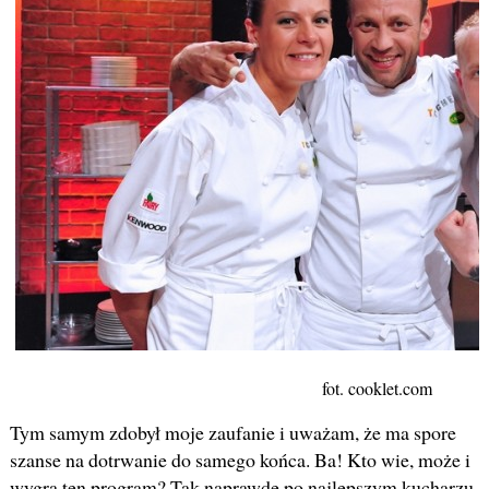
fot. cooklet.com
Tym samym zdobył moje zaufanie i uważam, że ma spore
szanse na dotrwanie do samego końca. Ba! Kto wie, może i
wygra ten program? Tak naprawdę po najlepszym kucharzu