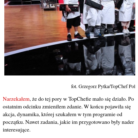
fot. Grzegorz Pytka/TopChef Pols
Narzekałem
, że do tej pory w TopChefie mało się działo. Po
ostatnim odcinku zmieniłem zdanie. W końcu pojawiła się
akcja, dynamika, której szukałem w tym programie od
początku. Nawet zadania, jakie im przygotowano były nader
interesujące.