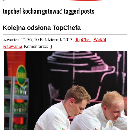
topchef kocham gotować tagged posts
Kolejna odsłona TopChefa
czwartek 12:56, 10 Październik 2013
,
TopChef
,
Wokół
gotowania
Komentarze:
4