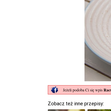
Rac
Jeżeli podoba Ci się wpis
Zobacz też inne przepisy: