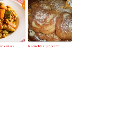
rokański
Racuchy z jabłkami