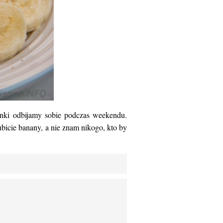
anki odbijamy sobie podczas weekendu.
bicie banany, a nie znam nikogo, kto by