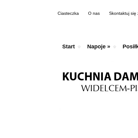
Ciasteczka
O nas
Skontaktuj się
Start
Napoje
»
Posiłk