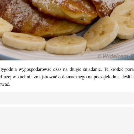
tygodnia wygospodarować czas na długie śniadanie. Te krótkie por
łużej w kuchni i zmajstrować coś smacznego na początek dnia. Jeśli lu
ować.