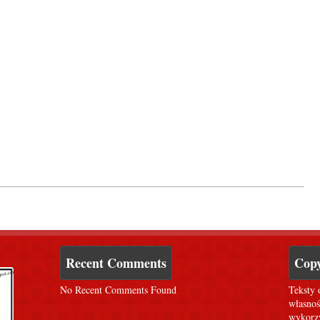
Recent Comments
Copy
No Recent Comments Found
Teksty 
własnoś
wykorzy