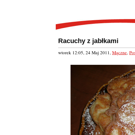
Racuchy z jabłkami
wtorek 12:05, 24 Maj 2011
,
Mączne
,
Pos