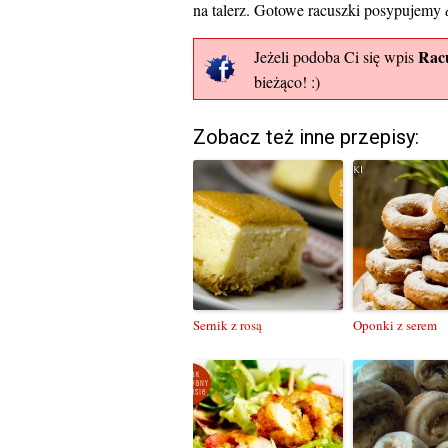
na talerz. Gotowe racuszki posypujemy
Racu
Jeżeli podoba Ci się wpis
bieżąco! :)
Zobacz też inne przepisy:
Sernik z rosą
Oponki z serem