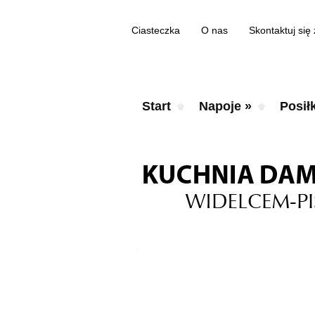
Ciasteczka
O nas
Skontaktuj się
Start
Napoje
»
Posiłk