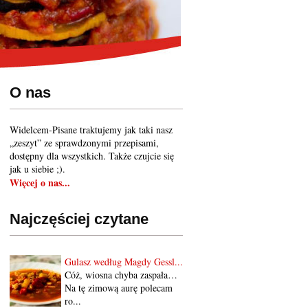
O nas
Widelcem-Pisane traktujemy jak taki nasz
„zeszyt” ze sprawdzonymi przepisami,
dostępny dla wszystkich. Także czujcie się
jak u siebie ;).
Więcej o nas...
Najczęściej czytane
Gulasz według Magdy Gessl...
Cóż, wiosna chyba zaspała…
Na tę zimową aurę polecam
ro...