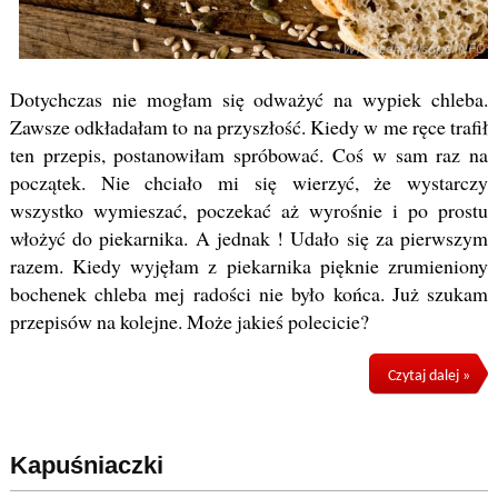
Dotychczas nie mogłam się odważyć na wypiek chleba.
Zawsze odkładałam to na przyszłość. Kiedy w me ręce trafił
ten przepis, postanowiłam spróbować. Coś w sam raz na
początek. Nie chciało mi się wierzyć, że wystarczy
wszystko wymieszać, poczekać aż wyrośnie i po prostu
włożyć do piekarnika. A jednak ! Udało się za pierwszym
razem. Kiedy wyjęłam z piekarnika pięknie zrumieniony
bochenek chleba mej radości nie było końca. Już szukam
przepisów na kolejne. Może jakieś polecicie?
Czytaj dalej »
Kapuśniaczki