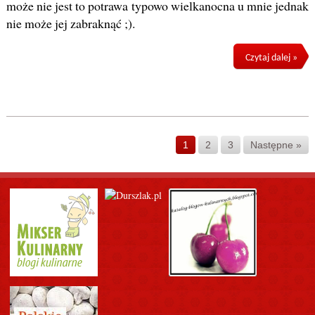
może nie jest to potrawa typowo wielkanocna u mnie jednak
nie może jej zabraknąć ;).
Czytaj dalej »
1
2
3
Następne »