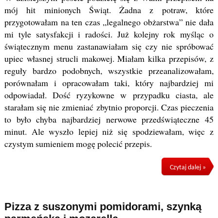
mój hit minionych Świąt. Żadna z potraw, które
przygotowałam na ten czas „legalnego obżarstwa” nie dała
mi tyle satysfakcji i radości. Już kolejny rok myśląc o
świątecznym menu zastanawiałam się czy nie spróbować
upiec własnej strucli makowej. Miałam kilka przepisów, z
reguły bardzo podobnych, wszystkie przeanalizowałam,
porównałam i opracowałam taki, który najbardziej mi
odpowiadał. Dość ryzykowne w przypadku ciasta, ale
starałam się nie zmieniać zbytnio proporcji. Czas pieczenia
to było chyba najbardziej nerwowe przedświąteczne 45
minut. Ale wyszło lepiej niż się spodziewałam, więc z
czystym sumieniem mogę polecić przepis.
Czytaj dalej »
Pizza z suszonymi pomidorami, szynką