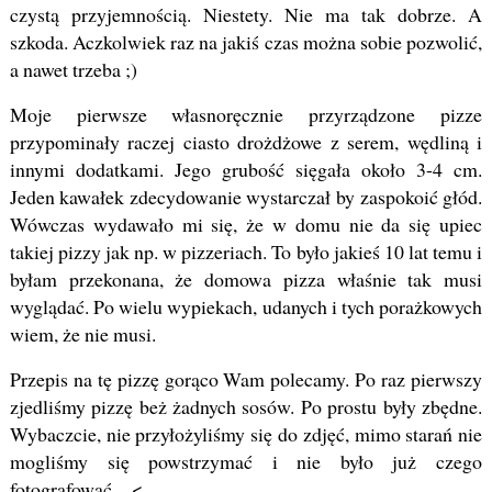
czystą przyjemnością. Niestety. Nie ma tak dobrze. A
szkoda. Aczkolwiek raz na jakiś czas można sobie pozwolić,
a nawet trzeba ;)
Moje pierwsze własnoręcznie przyrządzone pizze
przypominały raczej ciasto drożdżowe z serem, wędliną i
innymi dodatkami. Jego grubość sięgała około 3-4 cm.
Jeden kawałek zdecydowanie wystarczał by zaspokoić głód.
Wówczas wydawało mi się, że w domu nie da się upiec
takiej pizzy jak np. w pizzeriach. To było jakieś 10 lat temu i
byłam przekonana, że domowa pizza właśnie tak musi
wyglądać. Po wielu wypiekach, udanych i tych porażkowych
wiem, że nie musi.
Przepis na tę pizzę gorąco Wam polecamy. Po raz pierwszy
zjedliśmy pizzę beż żadnych sosów. Po prostu były zbędne.
Wybaczcie, nie przyłożyliśmy się do zdjęć, mimo starań nie
mogliśmy się powstrzymać i nie było już czego
fotografować…<