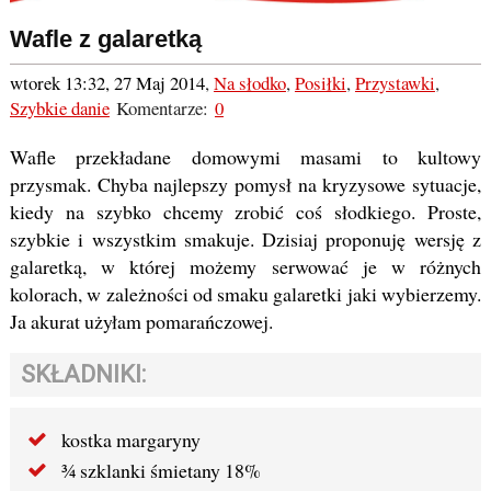
Wafle z galaretką
wtorek 13:32, 27 Maj 2014
,
Na słodko
,
Posiłki
,
Przystawki
,
Szybkie danie
Komentarze:
0
Wafle przekładane domowymi masami to kultowy
przysmak. Chyba najlepszy pomysł na kryzysowe sytuacje,
kiedy na szybko chcemy zrobić coś słodkiego. Proste,
szybkie i wszystkim smakuje. Dzisiaj proponuję wersję z
galaretką, w której możemy serwować je w różnych
kolorach, w zależności od smaku galaretki jaki wybierzemy.
Ja akurat użyłam pomarańczowej.
SKŁADNIKI:
kostka margaryny
¾ szklanki śmietany 18%