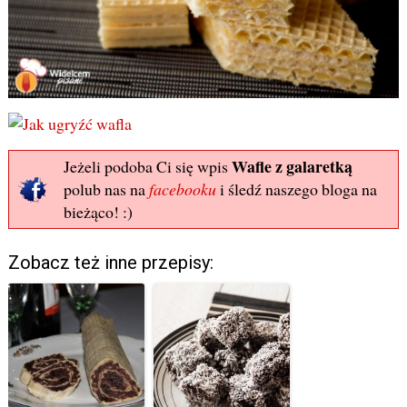
Wafle z galaretką
Jeżeli podoba Ci się wpis
polub nas na
facebooku
i śledź naszego bloga na
bieżąco! :)
Zobacz też inne przepisy: