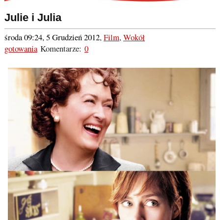
Julie i Julia
środa 09:24, 5 Grudzień 2012
,
Film
,
Wokół
gotowania
Komentarze:
0