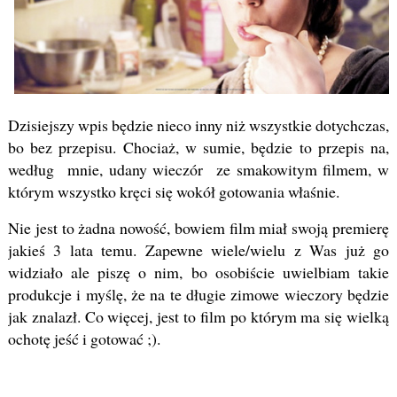
Dzisiejszy wpis będzie nieco inny niż wszystkie dotychczas,
bo bez przepisu. Chociaż, w sumie, będzie to przepis na,
według mnie, udany wieczór ze smakowitym filmem, w
którym wszystko kręci się wokół gotowania właśnie.
Nie jest to żadna nowość, bowiem film miał swoją premierę
jakieś 3 lata temu. Zapewne wiele/wielu z Was już go
widziało ale piszę o nim, bo osobiście uwielbiam takie
produkcje i myślę, że na te długie zimowe wieczory będzie
jak znalazł. Co więcej, jest to film po którym ma się wielką
ochotę jeść i gotować ;).