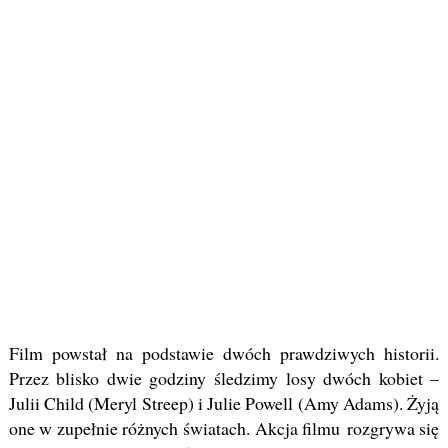
Film powstał na podstawie dwóch prawdziwych historii.
Przez blisko dwie godziny śledzimy losy dwóch kobiet –
Julii Child (Meryl Streep) i Julie Powell (Amy Adams). Żyją
one w zupełnie różnych światach. Akcja filmu rozgrywa się