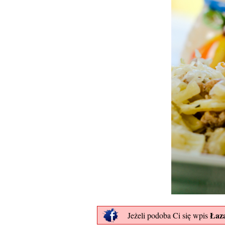
Łaza
Jeżeli podoba Ci się wpis