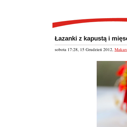
Łazanki z kapustą i mię
sobota 17:28, 15 Grudzień 2012
,
Makaro