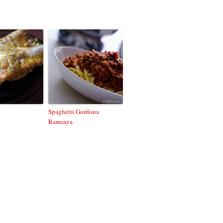
Spaghetti Gordona
Ramsaya