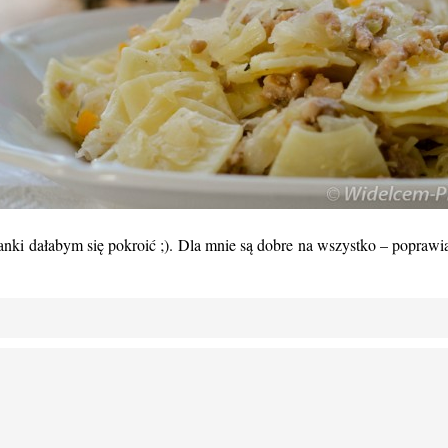
zanki dałabym się pokroić ;). Dla mnie są dobre na wszystko – poprawi