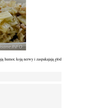
ają humor, koją nerwy i zaspakajają głód