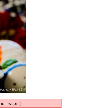
 na bieżąco! :)