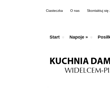
Ciasteczka
O nas
Skontaktuj się
Start
Napoje
»
Posiłk