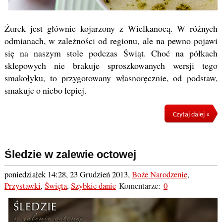
Żurek jest głównie kojarzony z Wielkanocą. W różnych
odmianach, w zależności od regionu, ale na pewno pojawi
się na naszym stole podczas Świąt. Choć na półkach
sklepowych nie brakuje sproszkowanych wersji tego
smakołyku, to przygotowany własnoręcznie, od podstaw,
smakuje o niebo lepiej.
Czytaj dalej »
Śledzie w zalewie octowej
poniedziałek 14:28, 23 Grudzień 2013
,
Boże Narodzenie
,
Przystawki
,
Święta
,
Szybkie danie
Komentarze:
0