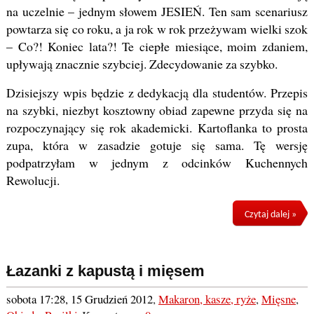
na uczelnie – jednym słowem JESIEŃ. Ten sam scenariusz
powtarza się co roku, a ja rok w rok przeżywam wielki szok
– Co?! Koniec lata?! Te ciepłe miesiące, moim zdaniem,
upływają znacznie szybciej. Zdecydowanie za szybko.
Dzisiejszy wpis będzie z dedykacją dla studentów. Przepis
na szybki, niezbyt kosztowny obiad zapewne przyda się na
rozpoczynający się rok akademicki. Kartoflanka to prosta
zupa, która w zasadzie gotuje się sama. Tę wersję
podpatrzyłam w jednym z odcinków Kuchennych
Rewolucji.
Czytaj dalej »
Łazanki z kapustą i mięsem
sobota 17:28, 15 Grudzień 2012
,
Makaron, kasze, ryże
,
Mięsne
,