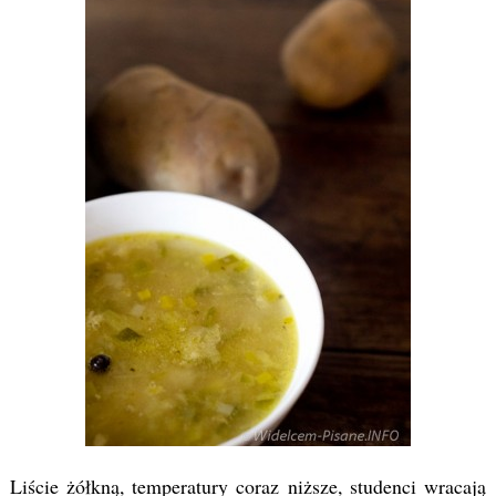
Liście żółkną, temperatury coraz niższe, studenci wracają