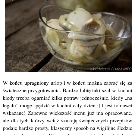
W końcu upragniony urlop i w końcu można zabrać się za
świąteczne przygotowania. Bardzo lubię taki szał w kuchni
kiedy trzeba ogarniać kilka potraw jednocześnie, kiedy „na
legalu” mogę spędzić w kuchni cały dzień ;) I jest to nawet
wskazane! Zapewne większość menu już ma opracowane,
ale dla tych którzy wciąż szukają świątecznych przepisów
podaję bardzo prosty, klasyczny sposób na wigilijne śledzie