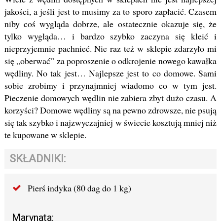
jakości, a jeśli jest to musimy za to sporo zapłacić. Czasem
niby coś wygląda dobrze, ale ostatecznie okazuje się, że
tylko wygląda… i bardzo szybko zaczyna się kleić i
nieprzyjemnie pachnieć. Nie raz też w sklepie zdarzyło mi
się „oberwać” za poproszenie o odkrojenie nowego kawałka
wędliny. No tak jest… Najlepsze jest to co domowe. Sami
sobie zrobimy i przynajmniej wiadomo co w tym jest.
Pieczenie domowych wędlin nie zabiera zbyt dużo czasu. A
korzyści? Domowe wędliny są na pewno zdrowsze, nie psują
się tak szybko i najzwyczajniej w świecie kosztują mniej niż
te kupowane w sklepie.
SKŁADNIKI:
Pierś indyka (80 dag do 1 kg)
Marynata: