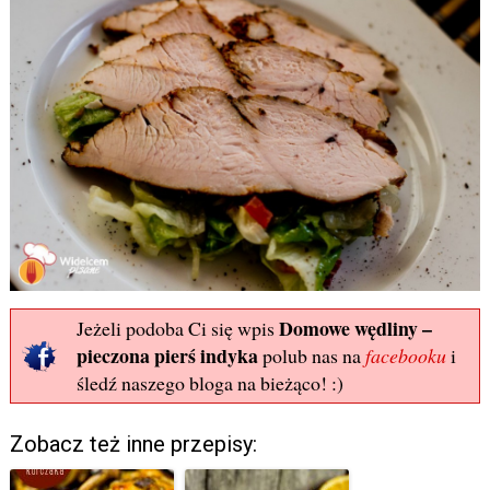
Domowe wędliny –
Jeżeli podoba Ci się wpis
pieczona pierś indyka
polub nas na
facebooku
i
śledź naszego bloga na bieżąco! :)
Zobacz też inne przepisy: