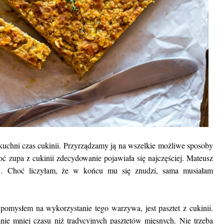
kuchni czas cukinii. Przyrządzamy ją na wszelkie możliwe sposoby
Choć zupa z cukinii zdecydowanie pojawiała się najczęściej. Mateusz
o… Choć liczyłam, że w końcu mu się znudzi, sama musiałam
!
omysłem na wykorzystanie tego warzywa, jest pasztet z cukinii.
ie mniej czasu niż tradycyjnych pasztetów mięsnych. Nie trzeba