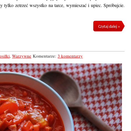
 tylko zetrzeć wszystko na tarce, wymieszać i upiec. Spróbujcie.
Czytaj dalej »
osiłki
,
Warzywne
Komentarze:
3 komentarzy