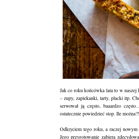
Jak co roku końcówka lata to w naszej 
– zupy, zapiekanki, tarty, placki itp. 
serwował ją często, baaardzo częst
ostatecznie powiedzieć stop. Ile można?
Odkryciem tego roku, a raczej nowym p
Jego przygotowanie zabiera zdecydowan