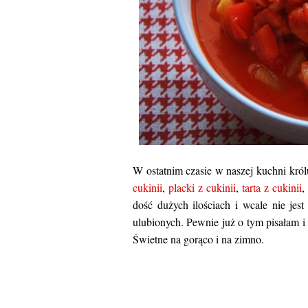
W ostatnim czasie w naszej kuchni królu
cukinii
,
placki z cukinii
,
tarta z cukinii
dość dużych ilościach i wcale nie jes
ulubionych. Pewnie już o tym pisałam i 
Świetne na gorąco i na zimno.