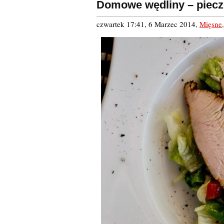
Domowe wędliny – piecz
czwartek 17:41, 6 Marzec 2014
,
Mięsne