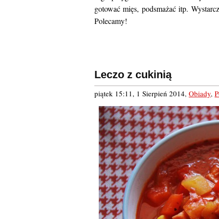
gotować mięs, podsmażać itp. Wystarczy
Polecamy!
Leczo z cukinią
piątek 15:11, 1 Sierpień 2014
,
Obiady
,
P