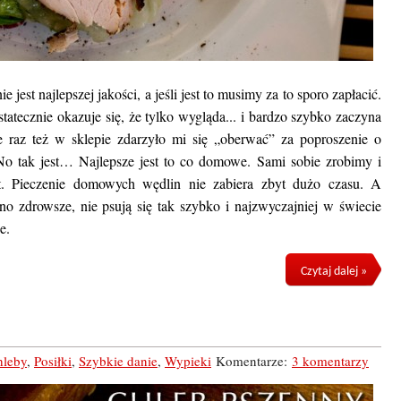
jest najlepszej jakości, a jeśli jest to musimy za to sporo zapłacić.
tatecznie okazuje się, że tylko wygląda... i bardzo szybko zaczyna
ie raz też w sklepie zdarzyło mi się „oberwać” za poproszenie o
o tak jest… Najlepsze jest to co domowe. Sami sobie zrobimy i
. Pieczenie domowych wędlin nie zabiera zbyt dużo czasu. A
 zdrowsze, nie psują się tak szybko i najzwyczajniej w świecie
e.
Czytaj dalej »
hleby
,
Posiłki
,
Szybkie danie
,
Wypieki
Komentarze:
3 komentarzy