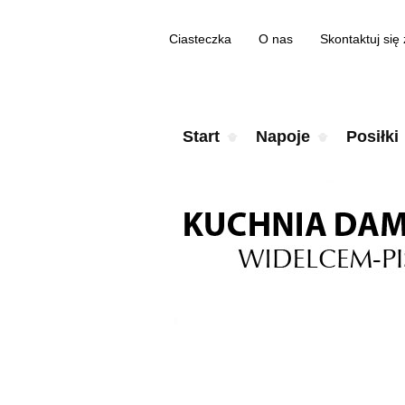
Ciasteczka
O nas
Skontaktuj się
Start
Napoje
Posiłki