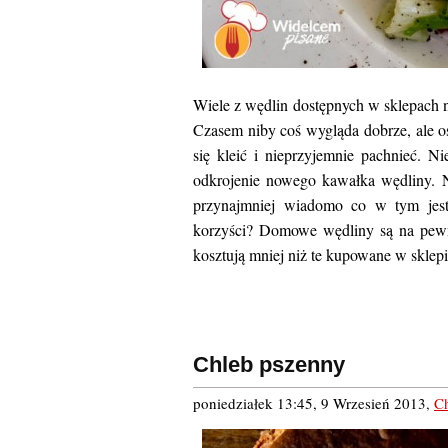
Wiele z wędlin dostępnych w sklepach nie 
Czasem niby coś wygląda dobrze, ale os
się kleić i nieprzyjemnie pachnieć. N
odkrojenie nowego kawałka wędliny. N
przynajmniej wiadomo co w tym jest
korzyści? Domowe wędliny są na pewno
kosztują mniej niż te kupowane w sklepi
Chleb pszenny
poniedziałek 13:45, 9 Wrzesień 2013
,
C