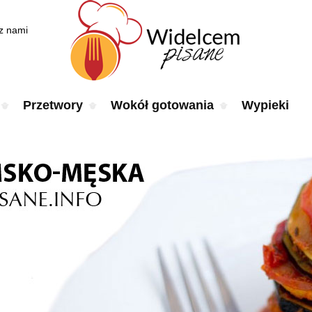
 z nami
Przetwory
Wokół gotowania
Wypieki