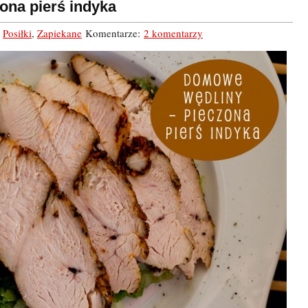
ona pierś indyka
,
Posiłki
,
Zapiekane
Komentarze:
2 komentarzy