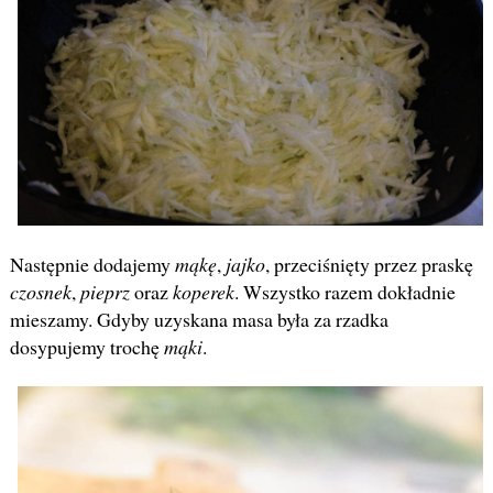
Następnie dodajemy
mąkę
,
jajko
, przeciśnięty przez praskę
czosnek
,
pieprz
oraz
koperek
. Wszystko razem dokładnie
mieszamy. Gdyby uzyskana masa była za rzadka
dosypujemy trochę
mąki
.