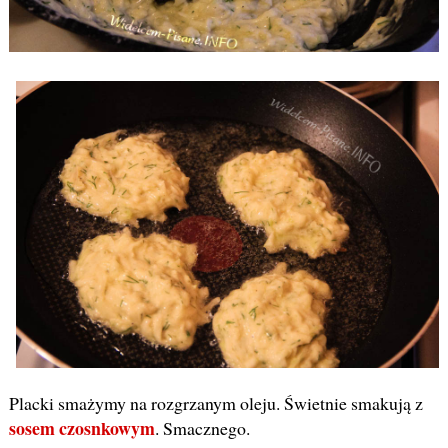
Placki smażymy na rozgrzanym oleju. Świetnie smakują z
sosem czosnkowym
. Smacznego.