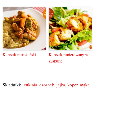
Kurczak marokański
Kurczak panierowany w
kuskusie
Składniki:
cukinia
,
czosnek
,
jajka
,
koper
,
mąka