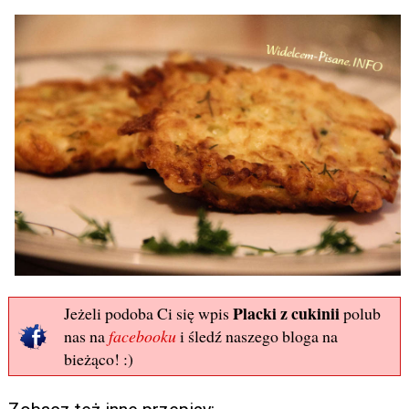
Placki z cukinii
Jeżeli podoba Ci się wpis
polub
nas na
facebooku
i śledź naszego bloga na
bieżąco! :)