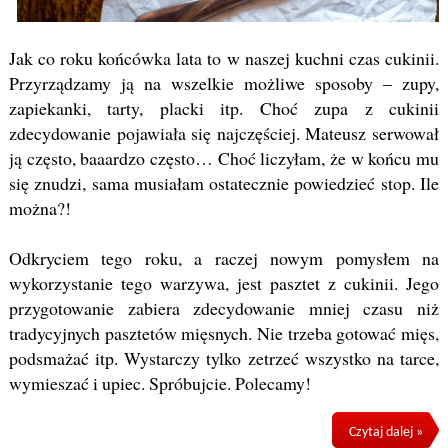
Jak co roku końcówka lata to w naszej kuchni czas cukinii.
Przyrządzamy ją na wszelkie możliwe sposoby – zupy,
zapiekanki, tarty, placki itp. Choć zupa z cukinii
zdecydowanie pojawiała się najczęściej. Mateusz serwował
ją często, baaardzo często… Choć liczyłam, że w końcu mu
się znudzi, sama musiałam ostatecznie powiedzieć stop. Ile
można?!
Odkryciem tego roku, a raczej nowym pomysłem na
wykorzystanie tego warzywa, jest pasztet z cukinii. Jego
przygotowanie zabiera zdecydowanie mniej czasu niż
tradycyjnych pasztetów mięsnych. Nie trzeba gotować mięs,
podsmażać itp. Wystarczy tylko zetrzeć wszystko na tarce,
wymieszać i upiec. Spróbujcie. Polecamy!
Czytaj dalej »