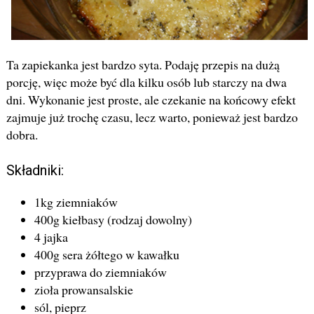
Ta zapiekanka jest bardzo syta. Podaję przepis na dużą
porcję, więc może być dla kilku osób lub starczy na dwa
dni. Wykonanie jest proste, ale czekanie na końcowy efekt
zajmuje już trochę czasu, lecz warto, ponieważ jest bardzo
dobra.
Składniki:
1kg ziemniaków
400g kiełbasy (rodzaj dowolny)
4 jajka
400g sera żółtego w kawałku
przyprawa do ziemniaków
zioła prowansalskie
sól, pieprz