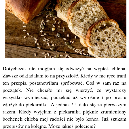
Dotychczas nie mogłam się odważyć na wypiek chleba.
Zawsze odkładałam to na przyszłość. Kiedy w me ręce trafił
ten przepis, postanowiłam spróbować. Coś w sam raz na
początek. Nie chciało mi się wierzyć, że wystarczy
wszystko wymieszać, poczekać aż wyrośnie i po prostu
włożyć do piekarnika. A jednak ! Udało się za pierwszym
razem. Kiedy wyjęłam z piekarnika pięknie zrumieniony
bochenek chleba mej radości nie było końca. Już szukam
przepisów na kolejne. Może jakieś polecicie?