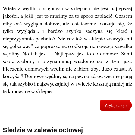
Wiele z wędlin dostępnych w sklepach nie jest najlepszej
jakości, a jeśli jest to musimy za to sporo zapłacić. Czasem
niby coś wygląda dobrze, ale ostatecznie okazuje się, że
tylko wygląda... i bardzo szybko zaczyna się kleić i
nieprzyjemnie pachnieć. Nie raz też w sklepie zdarzyło mi
się „oberwać” za poproszenie o odkrojenie nowego kawałka
wędliny. No tak jest… Najlepsze jest to co domowe. Sami
sobie zrobimy i przynajmniej wiadomo co w tym jest.
Pieczenie domowych wędlin nie zabiera zbyt dużo czasu. A
korzyści? Domowe wędliny są na pewno zdrowsze, nie psują
się tak szybko i najzwyczajniej w świecie kosztują mniej niż
te kupowane w sklepie.
Czytaj dalej »
Śledzie w zalewie octowej