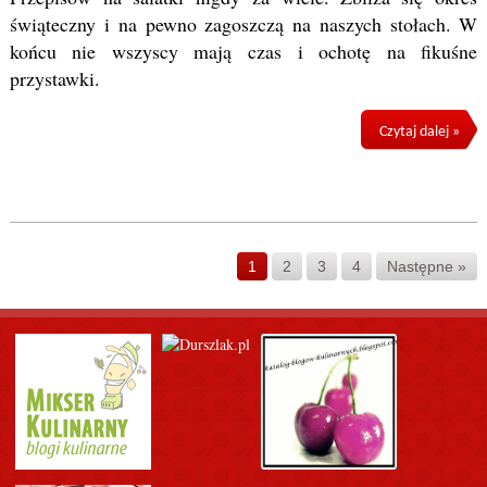
świąteczny i na pewno zagoszczą na naszych stołach. W
końcu nie wszyscy mają czas i ochotę na fikuśne
przystawki.
Czytaj dalej »
1
2
3
4
Następne »