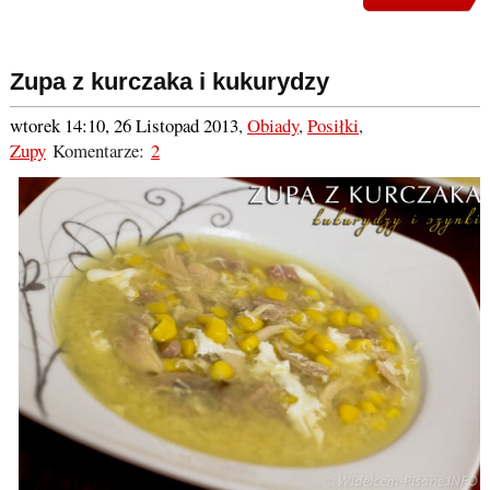
Zupa z kurczaka i kukurydzy
wtorek 14:10, 26 Listopad 2013
,
Obiady
,
Posiłki
,
Zupy
Komentarze:
2