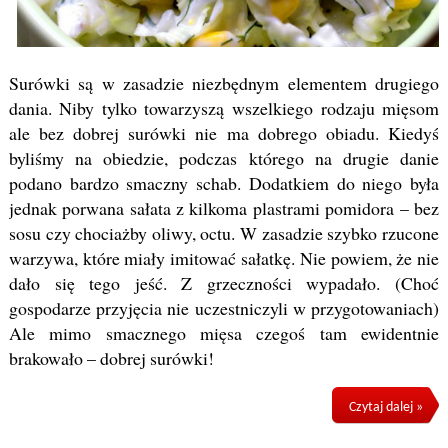
Surówki są w zasadzie niezbędnym elementem drugiego
dania. Niby tylko towarzyszą wszelkiego rodzaju mięsom
ale bez dobrej surówki nie ma dobrego obiadu. Kiedyś
byliśmy na obiedzie, podczas którego na drugie danie
podano bardzo smaczny schab. Dodatkiem do niego była
jednak porwana sałata z kilkoma plastrami pomidora – bez
sosu czy chociażby oliwy, octu. W zasadzie szybko rzucone
warzywa, które miały imitować sałatkę. Nie powiem, że nie
dało się tego jeść. Z grzeczności wypadało. (Choć
gospodarze przyjęcia nie uczestniczyli w przygotowaniach)
Ale mimo smacznego mięsa czegoś tam ewidentnie
brakowało – dobrej surówki!
Czytaj dalej »