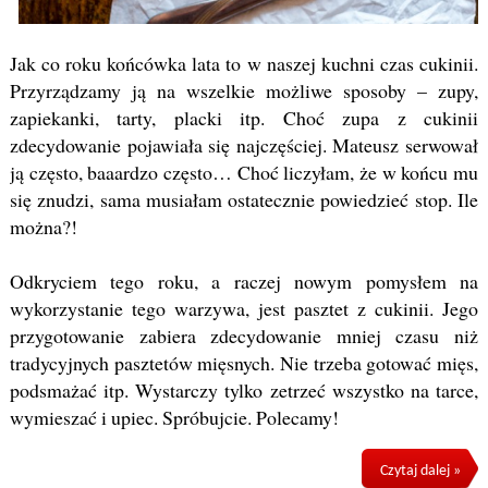
Jak co roku końcówka lata to w naszej kuchni czas cukinii.
Przyrządzamy ją na wszelkie możliwe sposoby – zupy,
zapiekanki, tarty, placki itp. Choć zupa z cukinii
zdecydowanie pojawiała się najczęściej. Mateusz serwował
ją często, baaardzo często… Choć liczyłam, że w końcu mu
się znudzi, sama musiałam ostatecznie powiedzieć stop. Ile
można?!
Odkryciem tego roku, a raczej nowym pomysłem na
wykorzystanie tego warzywa, jest pasztet z cukinii. Jego
przygotowanie zabiera zdecydowanie mniej czasu niż
tradycyjnych pasztetów mięsnych. Nie trzeba gotować mięs,
podsmażać itp. Wystarczy tylko zetrzeć wszystko na tarce,
wymieszać i upiec. Spróbujcie. Polecamy!
Czytaj dalej »