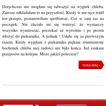
Dotychczas nie mogłam się odważyć na wypiek chleba.
Zawsze odkładałam to na przyszłość. Kiedy w me ręce trafił
ten przepis, postanowiłam spróbować. Coś w sam raz na
początek. Nie chciało mi się wierzyć, że wystarczy
wszystko wymieszać, poczekać aż wyrośnie i po prostu
włożyć do piekarnika. A jednak ! Udało się za pierwszym
razem. Kiedy wyjęłam z piekarnika pięknie zrumieniony
bochenek chleba mej radości nie było końca. Już szukam
przepisów na kolejne. Może jakieś polecicie?
Czytaj dalej »