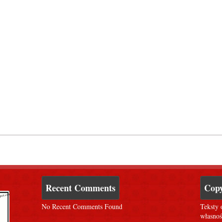
Recent Comments
Copy
No Recent Comments Found
Teksty 
własnoś