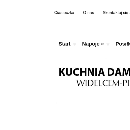
Ciasteczka
O nas
Skontaktuj się
Start
Napoje
»
Posiłk