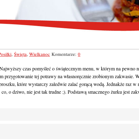
Posiłki
,
Święta
,
Wielkanoc
Komentarze:
0
. Najwyższy czas pomyśleć o świątecznym menu, w którym na pewno n
am przygotowanie tej potrawy na własnoręcznie zrobionym zakwasie. W 
oszku, które wystarczy zaledwie zalać gorącą wodą. Jednakże raz w r
co, o dziwo, nie jest tak trudne ;). Podstawą smacznego żurku jest za