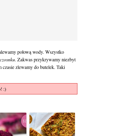
alewamy połową wody. Wszystko
czosnku
. Zakwas przykrywamy niezbyt
m czasie zlewamy do butelek. Taki
! :)