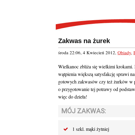
Zakwas na żurek
środa 22:06, 4 Kwiecień 2012
,
Obiady
,
Wielkanoc zbliża się wielkimi krokami
wątpienia większą satysfakcję sprawi n
gotowych zakwasów czy też żurków w pr
o przygotowanie tej potrawy od podstaw 
więc do dzieła!
MÓJ ZAKWAS:
1 szkl. mąki żytniej