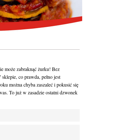
ie może zabraknąć żurku! Bez
sklepie, co prawda, pełno jest
oku można chyba zaszaleć i pokusić się
kwas. To już w zasadzie ostatni dzwonek