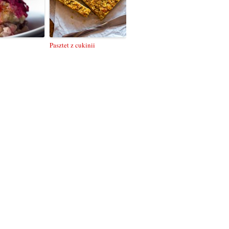
Pasztet z cukinii