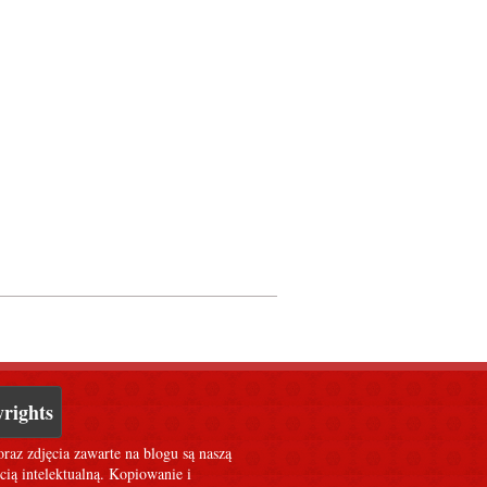
rights
oraz zdjęcia zawarte na blogu są naszą
cią intelektualną. Kopiowanie i