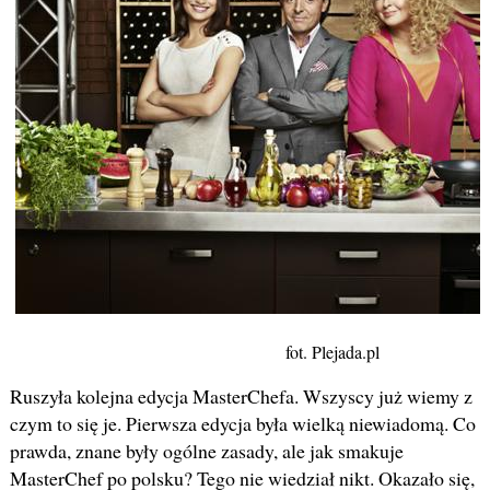
fot. Plejada.pl
Ruszyła kolejna edycja MasterChefa. Wszyscy już wiemy z
czym to się je. Pierwsza edycja była wielką niewiadomą. Co
prawda, znane były ogólne zasady, ale jak smakuje
MasterChef po polsku? Tego nie wiedział nikt. Okazało się,