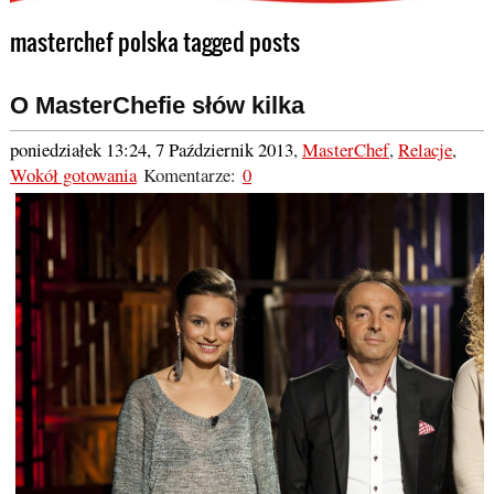
masterchef polska tagged posts
O MasterChefie słów kilka
poniedziałek 13:24, 7 Październik 2013
,
MasterChef
,
Relacje
,
Wokół gotowania
Komentarze:
0