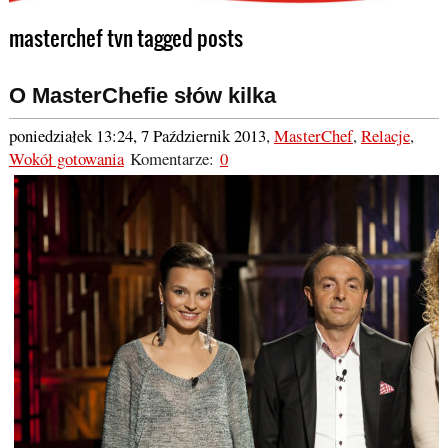
masterchef tvn tagged posts
O MasterChefie słów kilka
poniedziałek 13:24, 7 Październik 2013
,
MasterChef
,
Relacje
,
Wokół gotowania
Komentarze:
0