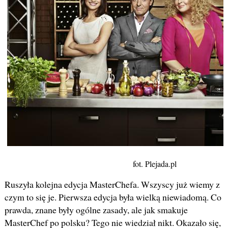
fot. Plejada.pl
Ruszyła kolejna edycja MasterChefa. Wszyscy już wiemy z
czym to się je. Pierwsza edycja była wielką niewiadomą. Co
prawda, znane były ogólne zasady, ale jak smakuje
MasterChef po polsku? Tego nie wiedział nikt. Okazało się,