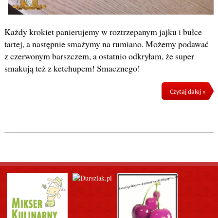
Każdy krokiet panierujemy w roztrzepanym jajku i bułce
tartej, a następnie smażymy na rumiano. Możemy podawać
z czerwonym barszczem, a ostatnio odkryłam, że super
smakują też z ketchupem! Smacznego!
Czytaj dalej »