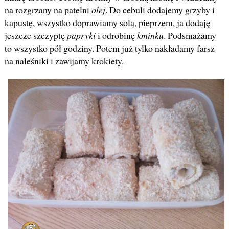
na rozgrzany na patelni
olej
. Do cebuli dodajemy grzyby i
kapustę, wszystko doprawiamy solą, pieprzem, ja dodaję
jeszcze szczyptę
papryki
i odrobinę
kminku
. Podsmażamy
to wszystko pół godziny. Potem już tylko nakładamy farsz
na naleśniki i zawijamy krokiety.