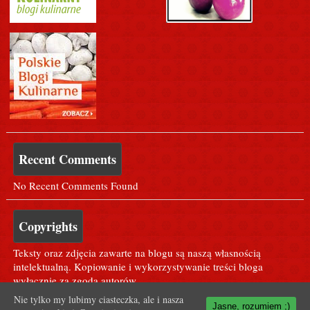
Recent Comments
No Recent Comments Found
Copyrights
Teksty oraz zdjęcia zawarte na blogu są naszą własnością
intelektualną. Kopiowanie i wykorzystywanie treści bloga
wyłącznie za zgodą autorów.
Nie tylko my lubimy ciasteczka, ale i nasza
Jasne, rozumiem ;)