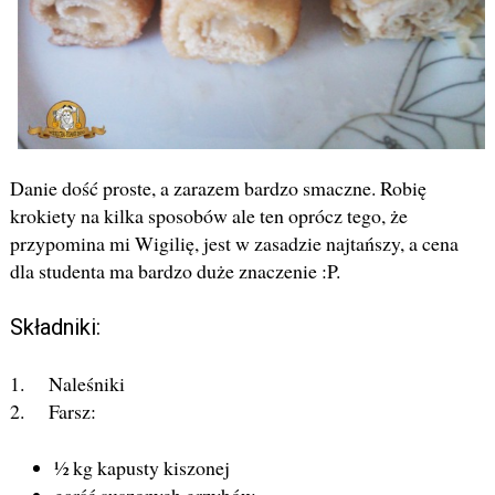
Danie dość proste, a zarazem bardzo smaczne. Robię
krokiety na kilka sposobów ale ten oprócz tego, że
przypomina mi Wigilię, jest w zasadzie najtańszy, a cena
dla studenta ma bardzo duże znaczenie :P.
Składniki:
1. Naleśniki
2. Farsz:
½ kg kapusty kiszonej