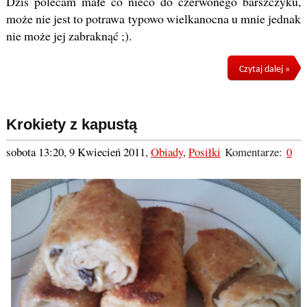
Dziś polecam małe co nieco do czerwonego barszczyku,
może nie jest to potrawa typowo wielkanocna u mnie jednak
nie może jej zabraknąć ;).
Czytaj dalej »
Krokiety z kapustą
sobota 13:20, 9 Kwiecień 2011
,
Obiady
,
Posiłki
Komentarze:
0