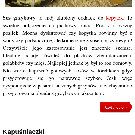
Sos grzybowy
to mój ulubiony dodatek do
kopytek
. To
świetne połączenie na piątkowy obiad. Prosty i pyszny
posiłek. Można dyskutować czy kopytka powinny być z
wody czy podsmażone, ale koniecznie z sosem grzybowym!
Oczywiście jego zastosowanie jest znacznie szersze.
Idealnie pasuje również do placków ziemniaczanych,
gołąbków czy mięs. Najlepiej jednak by był to sos domowy.
Nie warto kupować gotowych sosów w torebkach gdyż
przygotowuje się go naprawdę szybko. Jeśli więc
dysponujecie zapasami suszonych grzybów to zachęcam do
przygotowania obiadu z grzybowym akcentem.
Czytaj dalej »
Kapuśniaczki