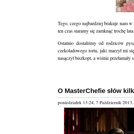
Tego, czego najbardziej brakuje nam w
ten czas staramy się zamknąć trochę la
Ostatnio dostaliśmy od rodziców py
czekoladowego tortu, jaki marzył mi si
nasączył biszkopt, a wiśnie przełamały
O MasterChefie słów kil
poniedziałek 13:24, 7 Październik 2013