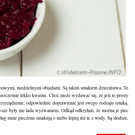
omowymi, niedzielnymi obiadami. Są takim smakiem dzieciństwa. Te
dnocześnie lekko kwaśne. Choć może wydawać się, że jest to prosty
rzyrządzenie, odpowiednie doprawienie jest swego rodzaju sztuką.
wsze były nie lada wyzwaniem. Odkąd odkryłam, że można je piec
ug mnie pieczone smakują o niebo lepiej niż te z wody. Są słodsze,