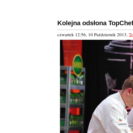
Kolejna odsłona TopChe
czwartek 12:56, 10 Październik 2013
,
T