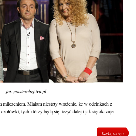
fot. masterchef.tvn.pl
milczeniem. Miałam niestety wrażenie, że w odcinkach z
czołówki, tych którzy będą się liczyć dalej i jak się okazuje
Czytaj dalej »