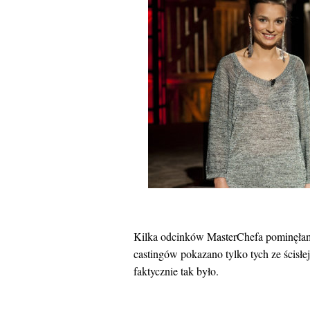
Kilka odcinków MasterChefa pominęłam 
castingów pokazano tylko tych ze ścisłej 
faktycznie tak było.