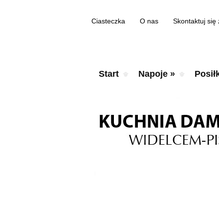
Ciasteczka
O nas
Skontaktuj się
Start
Napoje
»
Posiłk