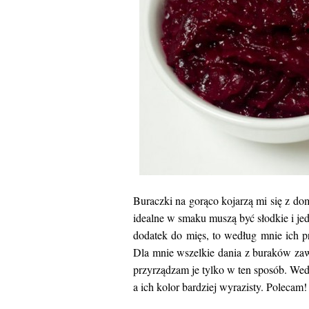
Buraczki na gorąco kojarzą mi się z d
idealne w smaku muszą być słodkie i je
dodatek do mięs, to według mnie ich p
Dla mnie wszelkie dania z buraków za
przyrządzam je tylko w ten sposób. Wedł
a ich kolor bardziej wyrazisty. Polecam!