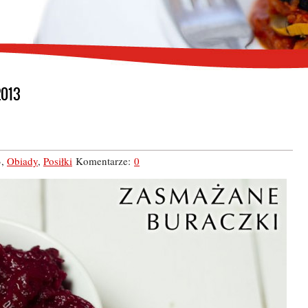
2013
3
,
Obiady
,
Posiłki
Komentarze:
0