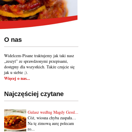
O nas
Widelcem-Pisane traktujemy jak taki nasz
„zeszyt” ze sprawdzonymi przepisami,
dostępny dla wszystkich. Także czujcie się
jak u siebie ;).
Więcej o nas...
Najczęściej czytane
Gulasz według Magdy Gessl...
Cóż, wiosna chyba zaspała…
Na tę zimową aurę polecam
ro...