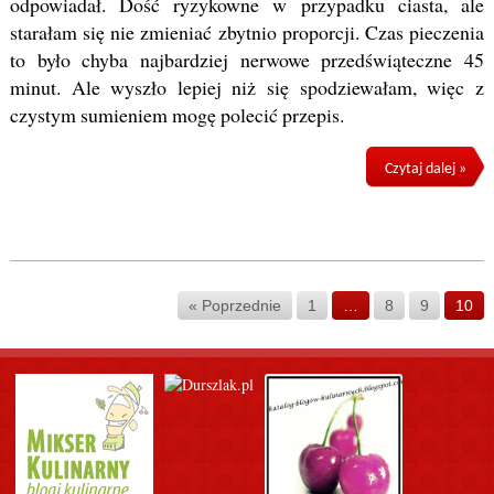
odpowiadał. Dość ryzykowne w przypadku ciasta, ale
starałam się nie zmieniać zbytnio proporcji. Czas pieczenia
to było chyba najbardziej nerwowe przedświąteczne 45
minut. Ale wyszło lepiej niż się spodziewałam, więc z
czystym sumieniem mogę polecić przepis.
Czytaj dalej »
« Poprzednie
1
…
8
9
10