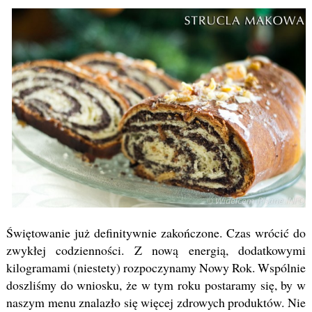
Świętowanie już definitywnie zakończone. Czas wrócić do
zwykłej codzienności. Z nową energią, dodatkowymi
kilogramami (niestety) rozpoczynamy Nowy Rok. Wspólnie
doszliśmy do wniosku, że w tym roku postaramy się, by w
naszym menu znalazło się więcej zdrowych produktów. Nie