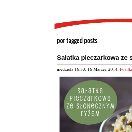
por tagged posts
Sałatka pieczarkowa ze
niedziela 16:33, 16 Marzec 2014
,
Posiłk