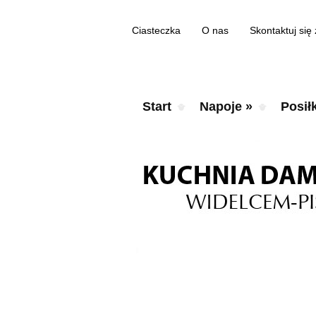
Ciasteczka
O nas
Skontaktuj się
Start
Napoje
»
Posiłk