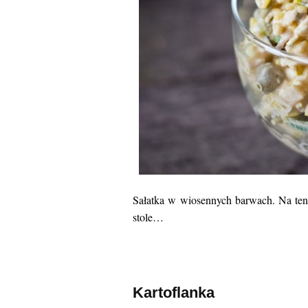
Sałatka w wiosennych barwach. Na ten c
stole…
Kartoflanka