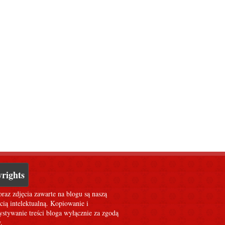
rights
oraz zdjęcia zawarte na blogu są naszą
cią intelektualną. Kopiowanie i
stywanie treści bloga wyłącznie za zgodą
.