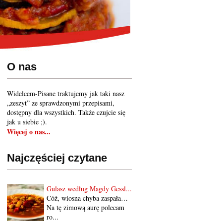
O nas
Widelcem-Pisane traktujemy jak taki nasz
„zeszyt” ze sprawdzonymi przepisami,
dostępny dla wszystkich. Także czujcie się
jak u siebie ;).
Więcej o nas...
Najczęściej czytane
Gulasz według Magdy Gessl...
Cóż, wiosna chyba zaspała…
Na tę zimową aurę polecam
ro...