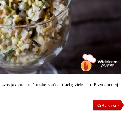
zas jak znalazł. Trochę słońca, trochę zieleni ;). Przynajmniej na
Czytaj dalej »