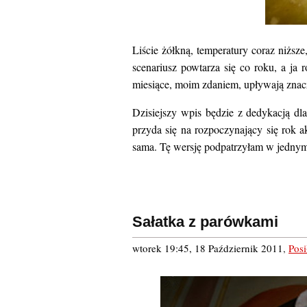
Liście żółkną, temperatury coraz niżs
scenariusz powtarza się co roku, a ja
miesiące, moim zdaniem, upływają znac
Dzisiejszy wpis będzie z dedykacją dl
przyda się na rozpoczynający się rok a
sama. Tę wersję podpatrzyłam w jedny
Sałatka z parówkami
wtorek 19:45, 18 Październik 2011
,
Posi