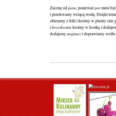
Zacznę od
pora
, ponieważ
por
musi być
i przelewamy wrzącą wodą. Dzięki temu 
obieramy z folii i kroimy w plastry (ni
i
brzoskwinie
kroimy w kostkę i dodaje
dodajemy
majonez
i doprawiamy wedle 