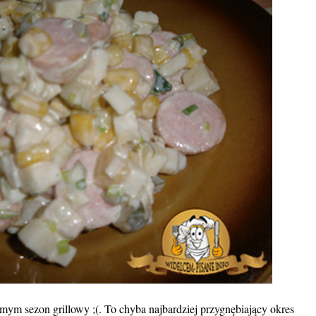
mym sezon grillowy ;(. To chyba najbardziej przygnębiający okres