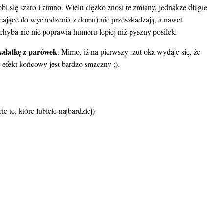
bi się szaro i zimno. Wielu ciężko znosi te zmiany, jednakże długie
hęcające do wychodzenia z domu) nie przeszkadzają, a nawet
hyba nic nie poprawia humoru lepiej niż pyszny posiłek.
sałatkę z parówek
. Mimo, iż na pierwszy rzut oka wydaje się, że
 efekt końcowy jest bardzo smaczny ;).
 te, które lubicie najbardziej)