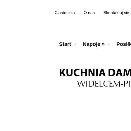
Ciasteczka
O nas
Skontaktuj się
Start
Napoje
»
Posiłk