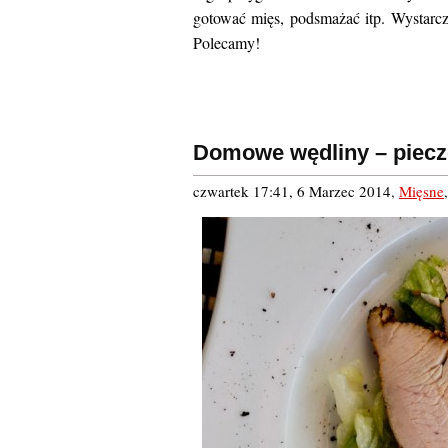
gotować mięs, podsmażać itp. Wystarczy
Polecamy!
Domowe wędliny – piecz
czwartek 17:41, 6 Marzec 2014
,
Mięsne