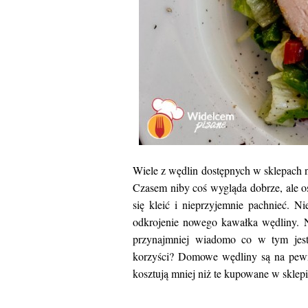
Wiele z wędlin dostępnych w sklepach nie 
Czasem niby coś wygląda dobrze, ale os
się kleić i nieprzyjemnie pachnieć. N
odkrojenie nowego kawałka wędliny. N
przynajmniej wiadomo co w tym jest
korzyści? Domowe wędliny są na pewno
kosztują mniej niż te kupowane w sklepi