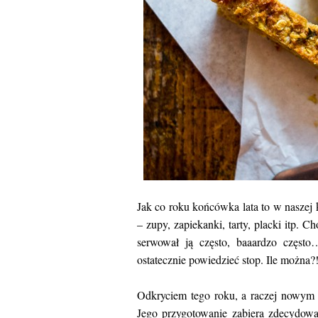
Jak co roku końcówka lata to w naszej 
– zupy, zapiekanki, tarty, placki itp. 
serwował ją często, baaardzo częst
ostatecznie powiedzieć stop. Ile można?
Odkryciem tego roku, a raczej nowym p
Jego przygotowanie zabiera zdecydowan