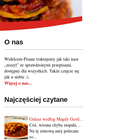
O nas
Widelcem-Pisane traktujemy jak taki nasz
„zeszyt” ze sprawdzonymi przepisami,
dostępny dla wszystkich. Także czujcie się
jak u siebie ;).
Więcej o nas...
Najczęściej czytane
Gulasz według Magdy Gessl...
Cóż, wiosna chyba zaspała…
Na tę zimową aurę polecam
ro...