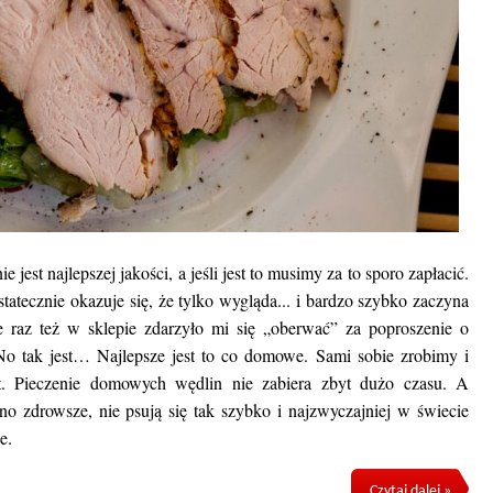
jest najlepszej jakości, a jeśli jest to musimy za to sporo zapłacić.
tatecznie okazuje się, że tylko wygląda... i bardzo szybko zaczyna
ie raz też w sklepie zdarzyło mi się „oberwać” za poproszenie o
o tak jest… Najlepsze jest to co domowe. Sami sobie zrobimy i
. Pieczenie domowych wędlin nie zabiera zbyt dużo czasu. A
 zdrowsze, nie psują się tak szybko i najzwyczajniej w świecie
e.
Czytaj dalej »