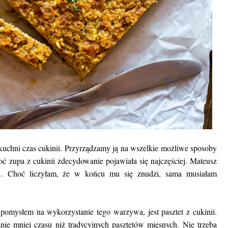
kuchni czas cukinii. Przyrządzamy ją na wszelkie możliwe sposoby
Choć zupa z cukinii zdecydowanie pojawiała się najczęściej. Mateusz
o… Choć liczyłam, że w końcu mu się znudzi, sama musiałam
!
omysłem na wykorzystanie tego warzywa, jest pasztet z cukinii.
ie mniej czasu niż tradycyjnych pasztetów mięsnych. Nie trzeba