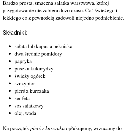
Bardzo prosta, smaczna sałatka warstwowa, której
przygotowanie nie zabiera dużo czasu. Coś świeżego i
lekkiego co z pewnością zadowoli niejedno podniebienie.
Składniki:
sałata lub kapusta pekińska
dwa średnie pomidory
papryka
puszka kukurydzy
świeży ogórek
szczypior
pierś z kurczaka
ser feta
sos sałatkowy
olej, woda
Na początek
pierś z kurczaka
opłukujemy, wrzucamy do