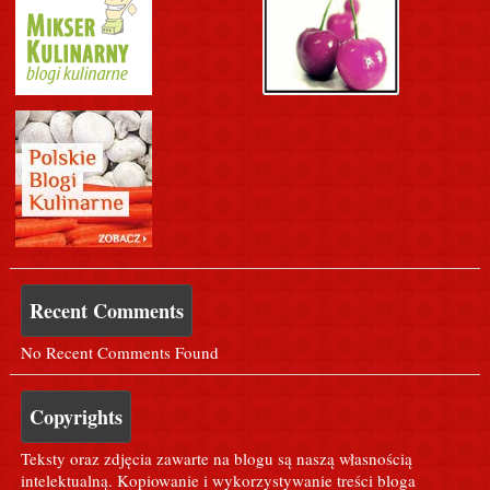
Recent Comments
No Recent Comments Found
Copyrights
Teksty oraz zdjęcia zawarte na blogu są naszą własnością
intelektualną. Kopiowanie i wykorzystywanie treści bloga