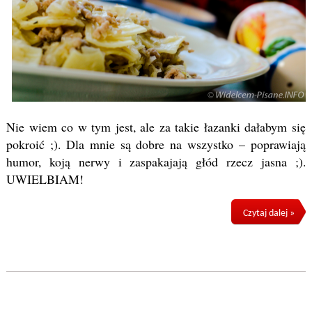
Nie wiem co w tym jest, ale za takie łazanki dałabym się
pokroić ;). Dla mnie są dobre na wszystko – poprawiają
humor, koją nerwy i zaspakajają głód rzecz jasna ;).
UWIELBIAM!
Czytaj dalej »