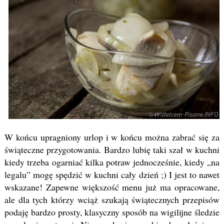
W końcu upragniony urlop i w końcu można zabrać się za
świąteczne przygotowania. Bardzo lubię taki szał w kuchni
kiedy trzeba ogarniać kilka potraw jednocześnie, kiedy „na
legalu” mogę spędzić w kuchni cały dzień ;) I jest to nawet
wskazane! Zapewne większość menu już ma opracowane,
ale dla tych którzy wciąż szukają świątecznych przepisów
podaję bardzo prosty, klasyczny sposób na wigilijne śledzie