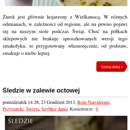
Żurek jest głównie kojarzony z Wielkanocą. W różnych
odmianach, w zależności od regionu, ale na pewno pojawi
się na naszym stole podczas Świąt. Choć na półkach
sklepowych nie brakuje sproszkowanych wersji tego
smakołyku, to przygotowany własnoręcznie, od podstaw,
smakuje o niebo lepiej.
Czytaj dalej »
Śledzie w zalewie octowej
poniedziałek 14:28, 23 Grudzień 2013
,
Boże Narodzenie
,
Przystawki
,
Święta
,
Szybkie danie
Komentarze:
0