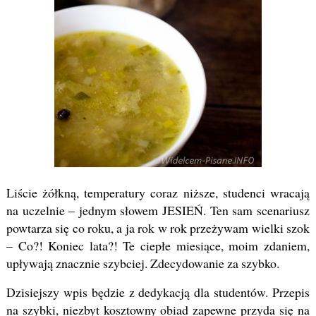
Liście żółkną, temperatury coraz niższe, studenci wracają
na uczelnie – jednym słowem JESIEŃ. Ten sam scenariusz
powtarza się co roku, a ja rok w rok przeżywam wielki szok
– Co?! Koniec lata?! Te ciepłe miesiące, moim zdaniem,
upływają znacznie szybciej. Zdecydowanie za szybko.
Dzisiejszy wpis będzie z dedykacją dla studentów. Przepis
na szybki, niezbyt kosztowny obiad zapewne przyda się na