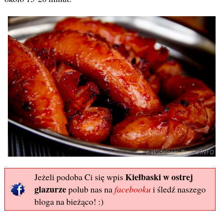
Kiełbaski w ostrej
Jeżeli podoba Ci się wpis
glazurze
polub nas na
facebooku
i śledź naszego
bloga na bieżąco! :)