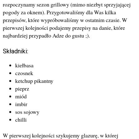
rozpoczynamy sezon grillowy (mimo niezbyt sprzyjającej
pogody za oknem). Przygotowaliśmy dla Was kilka
przepisów, które wypróbowaliśmy w ostatnim czasie. W
pierwszej kolejności podajemy przepisy na danie, które
najbardziej przypadło Adze do gustu ;).
Składniki:
kiełbasa
czosnek
ketchup pikantny
pieprz
miód
imbir
sos sojowy
chilli
W pierwszej kolejności szykujemy glazurę, w której