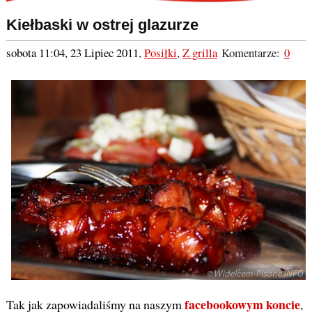
Kiełbaski w ostrej glazurze
sobota 11:04, 23 Lipiec 2011
,
Posiłki
,
Z grilla
Komentarze:
0
facebookowym koncie
Tak jak zapowiadaliśmy na naszym
,