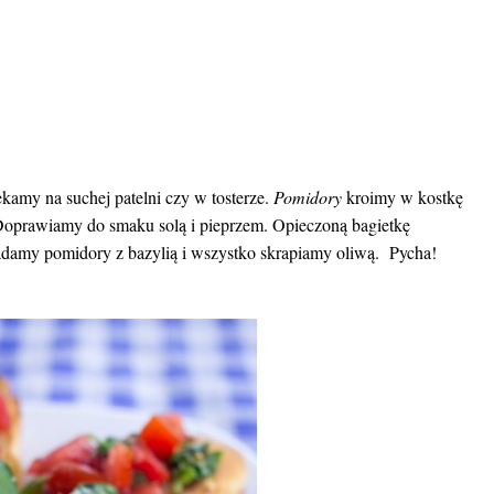
kamy na suchej patelni czy w tosterze.
Pomidory
kroimy w kostkę
 Doprawiamy do smaku solą i pieprzem. Opieczoną bagietkę
damy pomidory z bazylią i wszystko skrapiamy oliwą. Pycha!