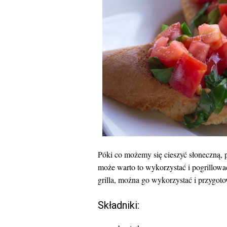
Póki co możemy się cieszyć słoneczną, p
może warto to wykorzystać i pogrillowa
grilla, można go wykorzystać i przygot
Składniki: