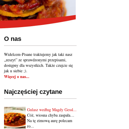
O nas
Widelcem-Pisane traktujemy jak taki nasz
„zeszyt” ze sprawdzonymi przepisami,
dostępny dla wszystkich. Także czujcie się
jak u siebie ;).
Więcej o nas...
Najczęściej czytane
Gulasz według Magdy Gessl...
Cóż, wiosna chyba zaspała…
Na tę zimową aurę polecam
ro...