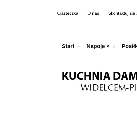
Ciasteczka
O nas
Skontaktuj się
Start
Napoje
»
Posiłk