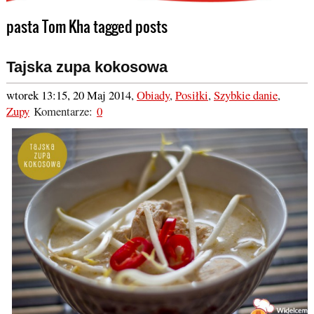
pasta Tom Kha tagged posts
Tajska zupa kokosowa
wtorek 13:15, 20 Maj 2014
,
Obiady
,
Posiłki
,
Szybkie danie
,
Zupy
Komentarze:
0