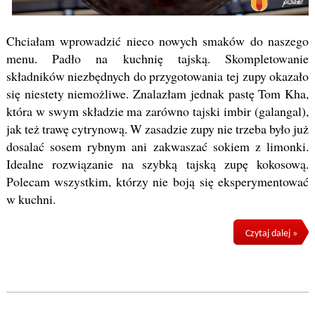
Chciałam wprowadzić nieco nowych smaków do naszego
menu. Padło na kuchnię tajską. Skompletowanie
składników niezbędnych do przygotowania tej zupy okazało
się niestety niemożliwe. Znalazłam jednak pastę Tom Kha,
która w swym składzie ma zarówno tajski imbir (galangal),
jak też trawę cytrynową. W zasadzie zupy nie trzeba było już
dosalać sosem rybnym ani zakwaszać sokiem z limonki.
Idealne rozwiązanie na szybką tajską zupę kokosową.
Polecam wszystkim, którzy nie boją się eksperymentować
w kuchni.
Czytaj dalej »