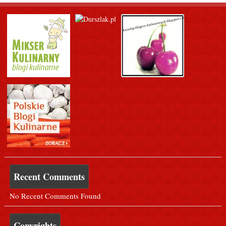
Recent Comments
No Recent Comments Found
Copyrights