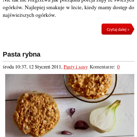
ogórków. Najlepiej smakuje w lecie, kiedy mamy dostęp do
najświeższych ogórków.
Czytaj dalej »
Pasta rybna
środa 10:37, 12 Styczeń 2011
,
Pasty i sosy
Komentarze:
0