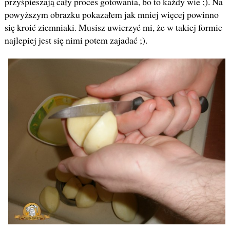
przyśpieszają cały proces gotowania, bo to każdy wie ;). Na
powyższym obrazku pokazałem jak mniej więcej powinno
się kroić ziemniaki. Musisz uwierzyć mi, że w takiej formie
najlepiej jest się nimi potem zajadać ;).