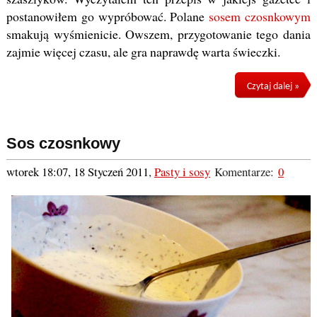
postanowiłem go wypróbować. Polane
sosem czosnkowym
smakują wyśmienicie. Owszem, przygotowanie tego dania
zajmie więcej czasu, ale gra naprawdę warta świeczki.
Czytaj dalej »
Sos czosnkowy
wtorek 18:07, 18 Styczeń 2011
,
Pasty i sosy
Komentarze:
0