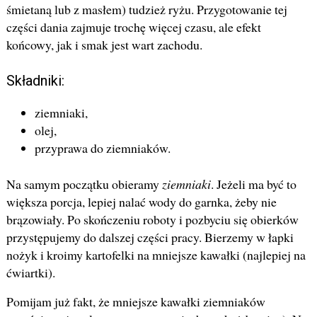
śmietaną lub z masłem) tudzież ryżu. Przygotowanie tej
części dania zajmuje trochę więcej czasu, ale efekt
końcowy, jak i smak jest wart zachodu.
Składniki:
ziemniaki,
olej,
przyprawa do ziemniaków.
Na samym początku obieramy
ziemniaki
. Jeżeli ma być to
większa porcja, lepiej nalać wody do garnka, żeby nie
brązowiały. Po skończeniu roboty i pozbyciu się obierków
przystępujemy do dalszej części pracy. Bierzemy w łapki
nożyk i kroimy kartofelki na mniejsze kawałki (najlepiej na
ćwiartki).
Pomijam już fakt, że mniejsze kawałki ziemniaków