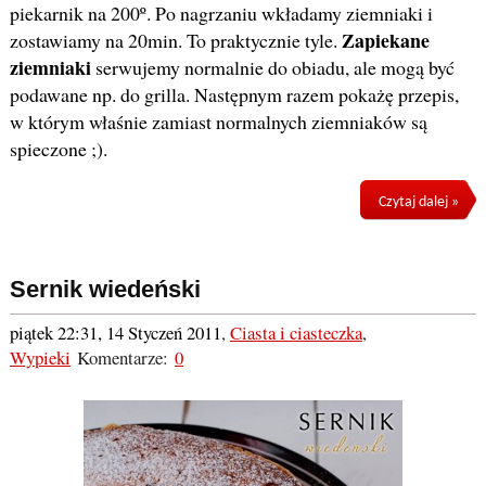
piekarnik na 200º. Po nagrzaniu wkładamy ziemniaki i
Zapiekane
zostawiamy na 20min. To praktycznie tyle.
ziemniaki
serwujemy normalnie do obiadu, ale mogą być
podawane np. do grilla. Następnym razem pokażę przepis,
w którym właśnie zamiast normalnych ziemniaków są
spieczone ;).
Czytaj dalej »
Sernik wiedeński
piątek 22:31, 14 Styczeń 2011
,
Ciasta i ciasteczka
,
Wypieki
Komentarze:
0