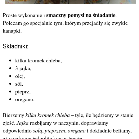
smaczny pomysł na śniadanie
Proste wykonanie i
.
Polecam go specjalnie tym, którym przejadły się zwykłe
kanapki.
Składniki:
kilka kromek chleba,
3 jajka,
olej,
sól,
pieprz,
oregano.
Bierzemy
kilka kromek chleba
– tyle, ile będziemy w stanie
zjeść.
Jajka
rozbijamy w naczyniu, doprawiamy
odpowiednio
solą
,
pieprzem
,
oregano
i dokładnie bełtamy,
aż uzyskamy jednolitą konsystencję.