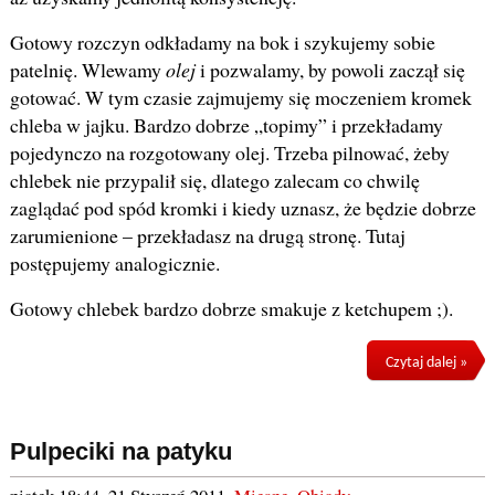
Gotowy rozczyn odkładamy na bok i szykujemy sobie
patelnię. Wlewamy
olej
i pozwalamy, by powoli zaczął się
gotować. W tym czasie zajmujemy się moczeniem kromek
chleba w jajku. Bardzo dobrze „topimy” i przekładamy
pojedynczo na rozgotowany olej. Trzeba pilnować, żeby
chlebek nie przypalił się, dlatego zalecam co chwilę
zaglądać pod spód kromki i kiedy uznasz, że będzie dobrze
zarumienione – przekładasz na drugą stronę. Tutaj
postępujemy analogicznie.
Gotowy chlebek bardzo dobrze smakuje z ketchupem ;).
Czytaj dalej »
Pulpeciki na patyku