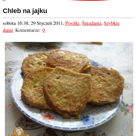
Chleb na jajku
sobota 16:38, 29 Styczeń 2011
,
Posiłki
,
Śniadania
,
Szybkie
danie
Komentarze:
0