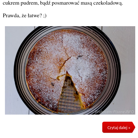
cukrem pudrem, bądź posmarować masą czekoladową.
Prawda, że łatwe? ;)
Czytaj dalej »