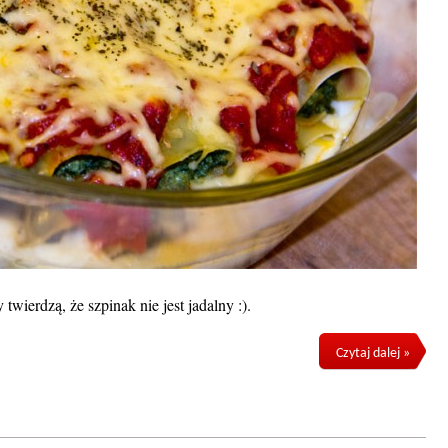
twierdzą, że szpinak nie jest jadalny :).
Czytaj dalej »