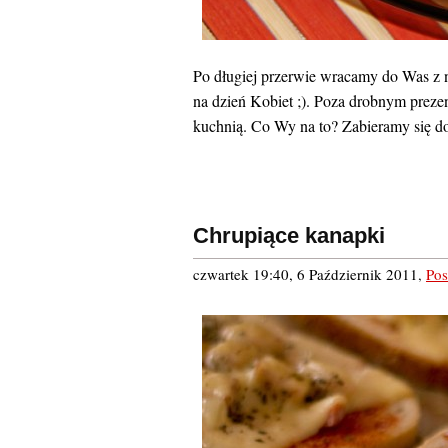
Po długiej przerwie wracamy do Was z 
na dzień Kobiet ;). Poza drobnym preze
kuchnią. Co Wy na to? Zabieramy się do
Chrupiące kanapki
czwartek 19:40, 6 Październik 2011
,
Pos