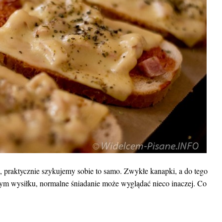
e, praktycznie szykujemy sobie to samo. Zwykłe kanapki, a do tego
zym wysiłku, normalne śniadanie może wyglądać nieco inaczej. Co