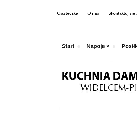
Ciasteczka
O nas
Skontaktuj się
Start
Napoje
»
Posiłk