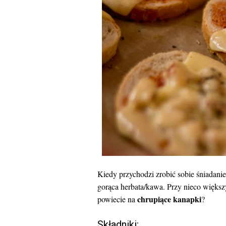
Kiedy przychodzi zrobić sobie śniadani
gorąca herbata/kawa. Przy nieco więks
chrupiące kanapki
powiecie na
?
Składniki: