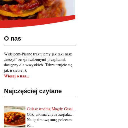
O nas
Widelcem-Pisane traktujemy jak taki nasz
„zeszyt” ze sprawdzonymi przepisami,
dostępny dla wszystkich. Także czujcie się
jak u siebie ;).
Więcej o nas...
Najczęściej czytane
Gulasz według Magdy Gessl...
Cóż, wiosna chyba zaspała…
Na tę zimową aurę polecam
ro...