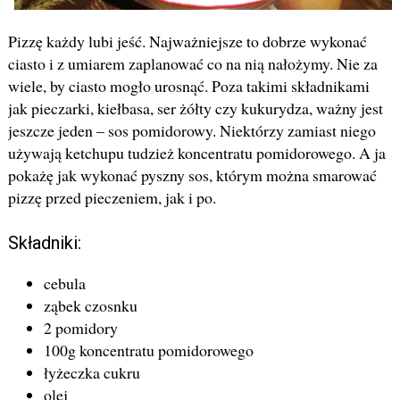
Pizzę każdy lubi jeść. Najważniejsze to dobrze wykonać
ciasto i z umiarem zaplanować co na nią nałożymy. Nie za
wiele, by ciasto mogło urosnąć. Poza takimi składnikami
jak pieczarki, kiełbasa, ser żółty czy kukurydza, ważny jest
jeszcze jeden – sos pomidorowy. Niektórzy zamiast niego
używają ketchupu tudzież koncentratu pomidorowego. A ja
pokażę jak wykonać pyszny sos, którym można smarować
pizzę przed pieczeniem, jak i po.
Składniki:
cebula
ząbek czosnku
2 pomidory
100g koncentratu pomidorowego
łyżeczka cukru
olej