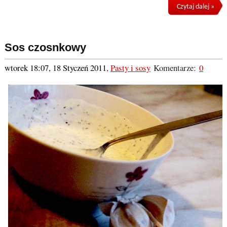
Czytaj dalej »
Sos czosnkowy
wtorek 18:07, 18 Styczeń 2011
,
Pasty i sosy
Komentarze:
0