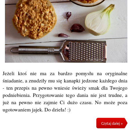
Jeżeli ktoś nie ma za bardzo pomysłu na oryginalne
śniadanie, a znudziły mu się kanapki jedzone każdego dnia
- ten przepis na pewno wniesie świeży smak dla Twojego
podniebienia. Przygotowanie tego dania nie jest trudne, a
już na pewno nie zajmie Ci dużo czasu. No może poza
ugotowaniem jajek. Do dzieła! :)
Czytaj dalej »