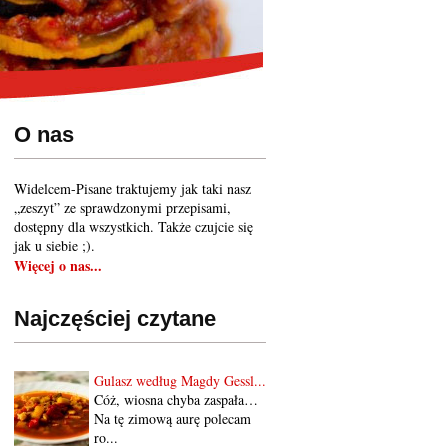
O nas
Widelcem-Pisane traktujemy jak taki nasz
„zeszyt” ze sprawdzonymi przepisami,
dostępny dla wszystkich. Także czujcie się
jak u siebie ;).
Więcej o nas...
Najczęściej czytane
Gulasz według Magdy Gessl...
Cóż, wiosna chyba zaspała…
Na tę zimową aurę polecam
ro...