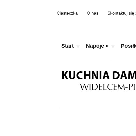
Ciasteczka
O nas
Skontaktuj się
Start
Napoje
»
Posiłk