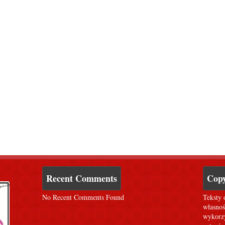
Recent Comments
Copy
No Recent Comments Found
Teksty 
własnoś
wykorzy