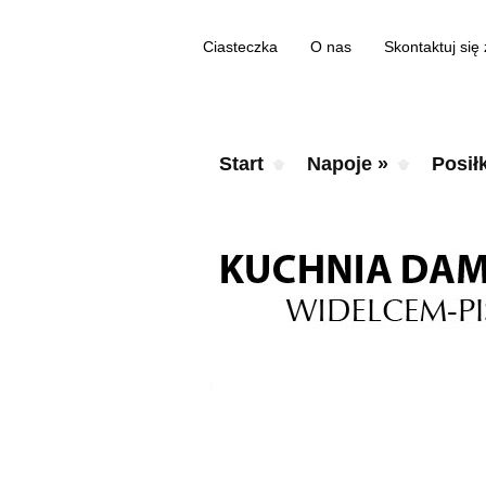
Ciasteczka
O nas
Skontaktuj się
Start
Napoje
»
Posiłk