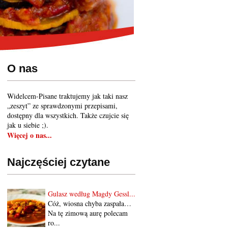
O nas
Widelcem-Pisane traktujemy jak taki nasz
„zeszyt” ze sprawdzonymi przepisami,
dostępny dla wszystkich. Także czujcie się
jak u siebie ;).
Więcej o nas...
Najczęściej czytane
Gulasz według Magdy Gessl...
Cóż, wiosna chyba zaspała…
Na tę zimową aurę polecam
ro...