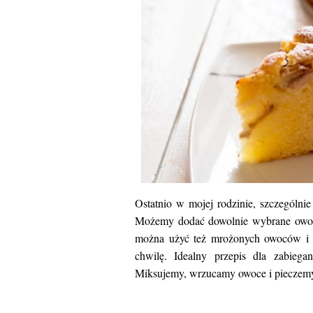
Ostatnio w mojej rodzinie, szczególnie
Możemy dodać dowolnie wybrane owoc
można użyć też mrożonych owoców i ro
chwilę. Idealny przepis dla zabiega
Miksujemy, wrzucamy owoce i pieczemy. 