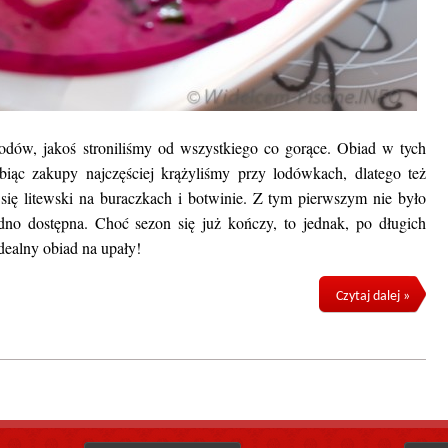
dów, jakoś stroniliśmy od wszystkiego co gorące. Obiad w tych
biąc zakupy najczęściej krążyliśmy przy lodówkach, dlatego też
ię litewski na buraczkach i botwinie. Z tym pierwszym nie było
dno dostępna. Choć sezon się już kończy, to jednak, po długich
Idealny obiad na upały!
Czytaj dalej »