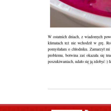
W ostatnich dniach, z wiadomych powo
klimatach też nie wchodził w grę. Ro
pomyślałam o chłodniku. Zamarzył mi s
problemu, botwina zaś okazała się tru
poszukiwaniach, udało się ją zdobyć :) 