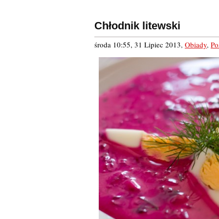
Chłodnik litewski
środa 10:55, 31 Lipiec 2013
,
Obiady
,
Po