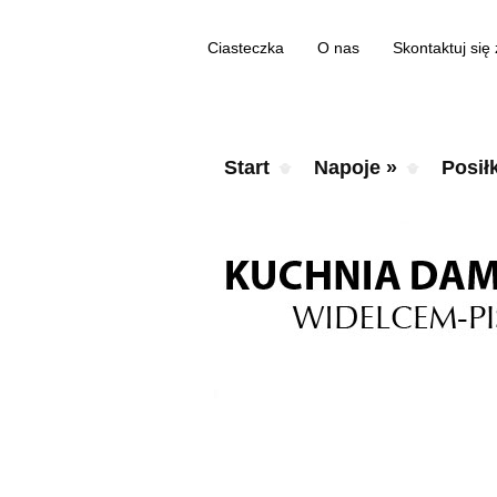
Ciasteczka
O nas
Skontaktuj się
Start
Napoje
»
Posiłk