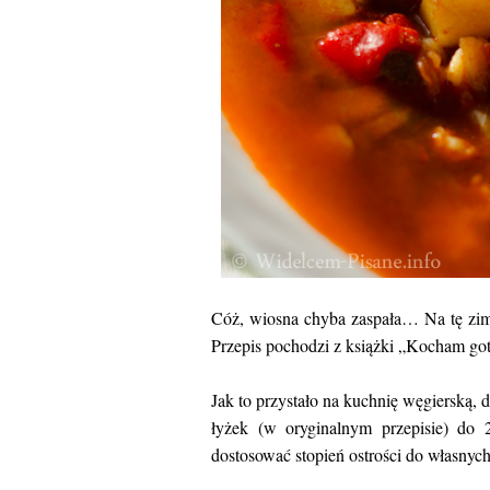
Cóż, wiosna chyba zaspała… Na tę zim
Przepis pochodzi z książki „Kocham go
Jak to przystało na kuchnię węgierską, d
łyżek (w oryginalnym przepisie) do 
dostosować stopień ostrości do własnych