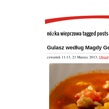
nóżka wieprzowa tagged posts
Gulasz według Magdy Ge
czwartek 11:13, 21 Marzec 2013
,
Obiad