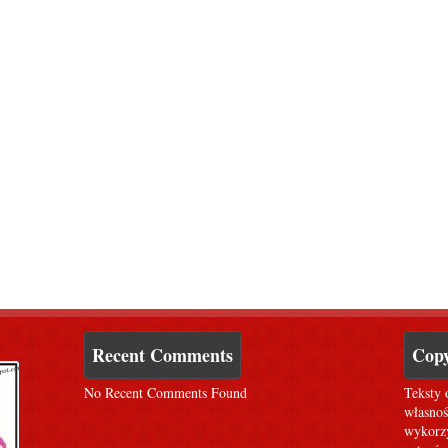
Recent Comments
Copy
No Recent Comments Found
Teksty 
własnoś
wykorzy