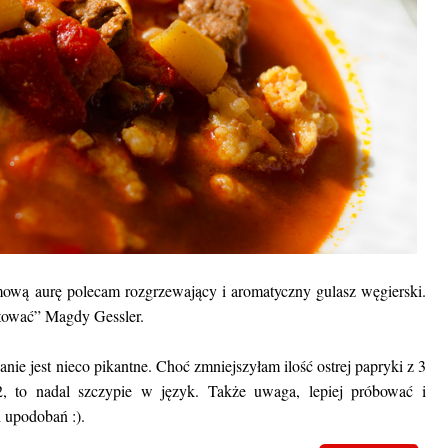
ową aurę polecam rozgrzewający i aromatyczny gulasz węgierski.
tować” Magdy Gessler.
anie jest nieco pikantne. Choć zmniejszyłam ilość ostrej papryki z 3
2, to nadal szczypie w język. Także uwaga, lepiej próbować i
 upodobań :).