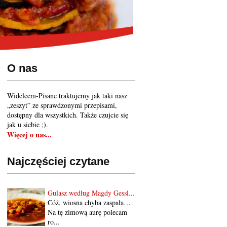
O nas
Widelcem-Pisane traktujemy jak taki nasz
„zeszyt” ze sprawdzonymi przepisami,
dostępny dla wszystkich. Także czujcie się
jak u siebie ;).
Więcej o nas...
Najczęściej czytane
Gulasz według Magdy Gessl...
Cóż, wiosna chyba zaspała…
Na tę zimową aurę polecam
ro...