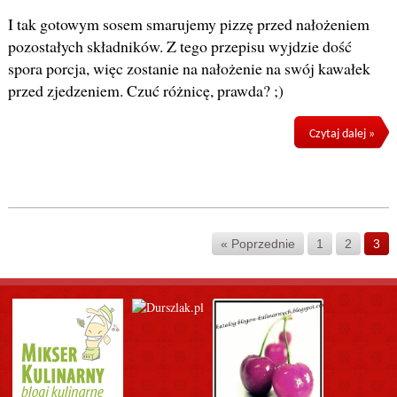
I tak gotowym sosem smarujemy pizzę przed nałożeniem
pozostałych składników. Z tego przepisu wyjdzie dość
spora porcja, więc zostanie na nałożenie na swój kawałek
przed zjedzeniem. Czuć różnicę, prawda? ;)
Czytaj dalej »
« Poprzednie
1
2
3