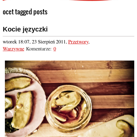
ocet tagged posts
Kocie języczki
wtorek 18:07, 23 Sierpień 2011
,
Przetwory
,
Warzywne
Komentarze:
0