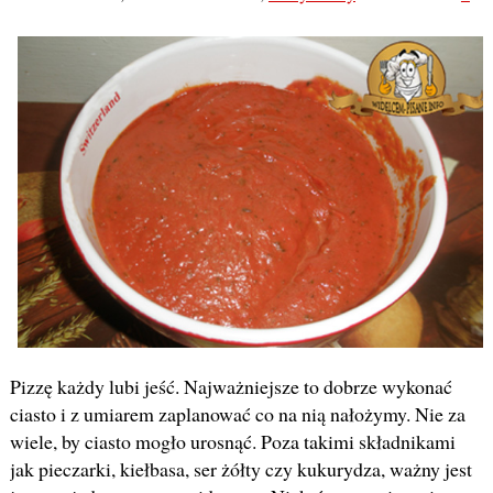
Pizzę każdy lubi jeść. Najważniejsze to dobrze wykonać
ciasto i z umiarem zaplanować co na nią nałożymy. Nie za
wiele, by ciasto mogło urosnąć. Poza takimi składnikami
jak pieczarki, kiełbasa, ser żółty czy kukurydza, ważny jest