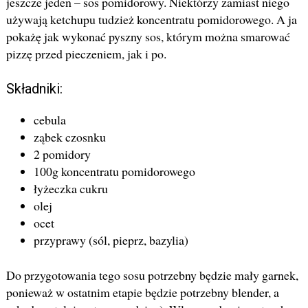
jeszcze jeden – sos pomidorowy. Niektórzy zamiast niego
używają ketchupu tudzież koncentratu pomidorowego. A ja
pokażę jak wykonać pyszny sos, którym można smarować
pizzę przed pieczeniem, jak i po.
Składniki:
cebula
ząbek czosnku
2 pomidory
100g koncentratu pomidorowego
łyżeczka cukru
olej
ocet
przyprawy (sól, pieprz, bazylia)
Do przygotowania tego sosu potrzebny będzie mały garnek,
ponieważ w ostatnim etapie będzie potrzebny blender, a