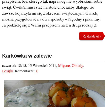
przepisem, bez którego tak naprawdę nie wyobrażam sobie
świąt. Ćwikła musi stać na stole chociażby dlatego, że
zawsze kojarzyła mi się z okresem świątecznym. Ćwikłę
można przygotować na dwa sposoby – łagodny i pikantny.
Ja podzielę się z Wami przepisem na ten drugi rodzaj ;).
Czytaj dalej »
Karkówka w zalewie
czwartek 18:15, 15 Wrzesień 2011
,
Mięsne
,
Obiady
,
Posiłki
Komentarze:
0