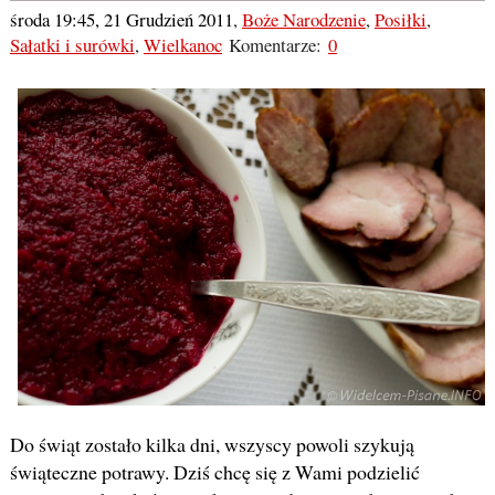
środa 19:45, 21 Grudzień 2011
,
Boże Narodzenie
,
Posiłki
,
Sałatki i surówki
,
Wielkanoc
Komentarze:
0
Do świąt zostało kilka dni, wszyscy powoli szykują
świąteczne potrawy. Dziś chcę się z Wami podzielić