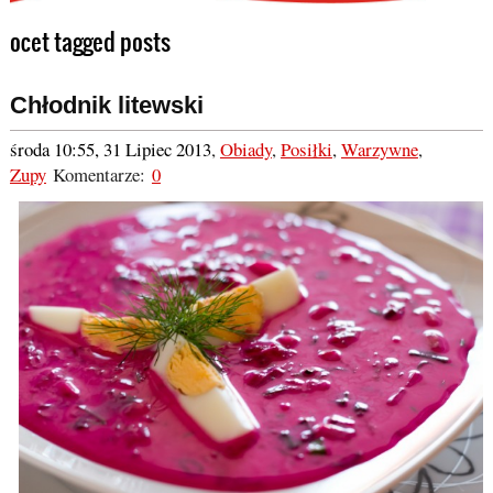
ocet tagged posts
Chłodnik litewski
środa 10:55, 31 Lipiec 2013
,
Obiady
,
Posiłki
,
Warzywne
,
Zupy
Komentarze:
0