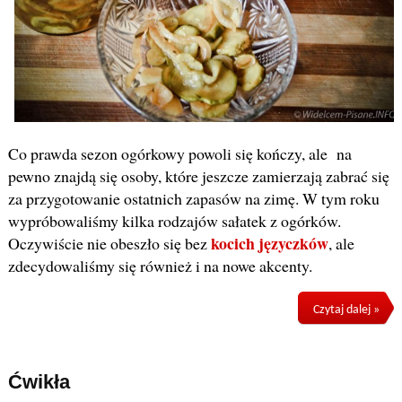
Co prawda sezon ogórkowy powoli się kończy, ale na
pewno znajdą się osoby, które jeszcze zamierzają zabrać się
za przygotowanie ostatnich zapasów na zimę. W tym roku
wypróbowaliśmy kilka rodzajów sałatek z ogórków.
kocich języczków
Oczywiście nie obeszło się bez
, ale
zdecydowaliśmy się również i na nowe akcenty.
Czytaj dalej »
Ćwikła