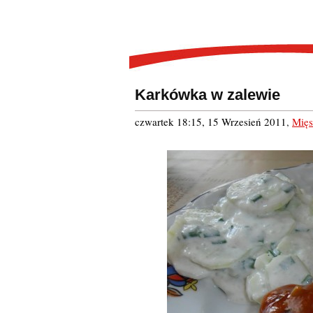
Karkówka w zalewie
czwartek 18:15, 15 Wrzesień 2011
,
Mięs