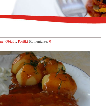
ne
,
Obiady
,
Posiłki
Komentarze:
0