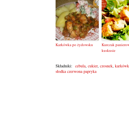
Karkówka po żydowsku
Kurczak paniero
kuskusie
Składniki:
cebula
,
cukier
,
czosnek
,
karkówk
słodka czerwona papryka