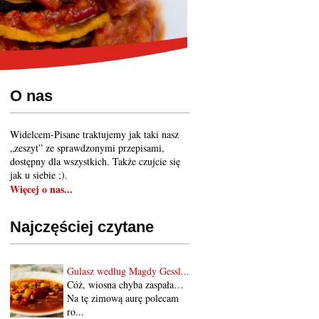
O nas
Widelcem-Pisane traktujemy jak taki nasz
„zeszyt” ze sprawdzonymi przepisami,
dostępny dla wszystkich. Także czujcie się
jak u siebie ;).
Więcej o nas...
Najczęściej czytane
Gulasz według Magdy Gessl...
Cóż, wiosna chyba zaspała…
Na tę zimową aurę polecam
ro...