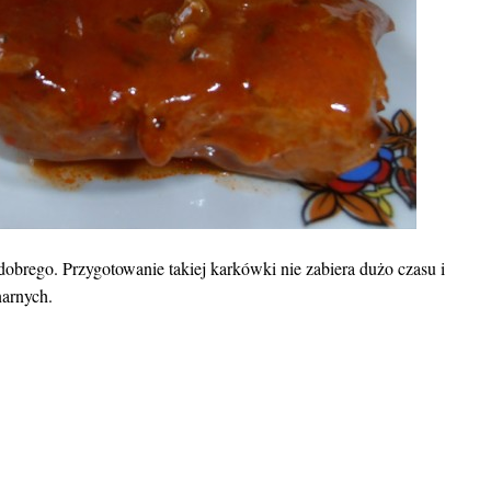
dobrego. Przygotowanie takiej karkówki nie zabiera dużo czasu i
narnych.