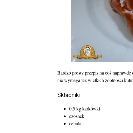
Bardzo prosty przepis na coś naprawdę 
nie wymaga też wielkich zdolności kuli
Składniki:
0,5 kg karkówki
czosnek
cebula