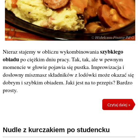
szybkiego
Nieraz stajemy w obliczu wykombinowania
obiadu
po ciężkim dniu pracy. Tak, tak, ale w pewnym
momencie w głowie pojawia się pustka. Improwizacja i
dosłowny miszmasz składników z lodówki może okazać się
dobrym i szybkim obiadem. Jaki jest na to przepis? Bardzo
prosty.
Czytaj dalej »
Nudle z kurczakiem po studencku