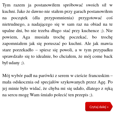
Tym razem ja postanowiłem spróbować swoich sił w
kuchni. Jako że dawno nie stałem przy garach postanowiłem
na początek (dla przypomnienia) przygotować coś
nietrudnego, a nadającego się w sam raz na obiad na te
upalne dni, bo nie trzeba długo stać przy kuchence ;). Nie
powiem, Aga musiała trochę poczekać, bo trochę
zapomniałem jak się poruszać po kuchni. Ale jak mawia
stare porzekadło – spiesz się powoli, a w tym przypadku
sprawdzało się to idealnie, bo chciałem, że mój come back
był udany ;).
Mój wybór padł na parówki z serem w cieście francuskim –
mała odskocznia od specjałów szykowanych przez Agę. Po
jej minie było widać, że chyba mi się udało, dlatego z ręką
na sercu mogę Wam śmiało polecić ten przepis ;).
Czytaj dalej »