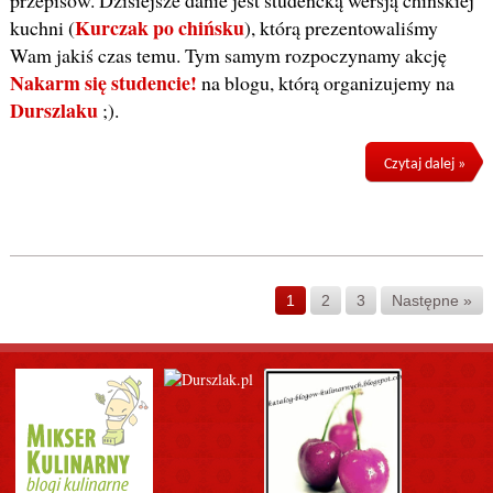
Kurczak po chińsku
kuchni (
), którą prezentowaliśmy
Wam jakiś czas temu. Tym samym rozpoczynamy akcję
Nakarm się studencie!
na blogu, którą organizujemy na
Durszlaku
;).
Czytaj dalej »
1
2
3
Następne »