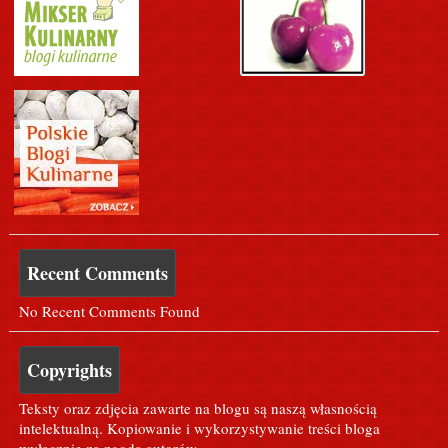
Recent Comments
No Recent Comments Found
Copyrights
Teksty oraz zdjęcia zawarte na blogu są naszą własnością
intelektualną. Kopiowanie i wykorzystywanie treści bloga
wyłącznie za zgodą autorów.