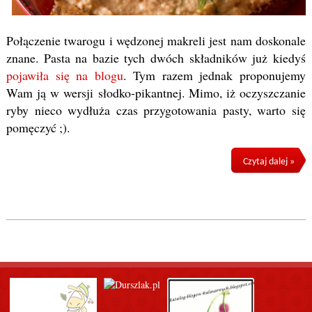
Połączenie twarogu i wędzonej makreli jest nam doskonale
znane. Pasta na bazie tych dwóch składników już kiedyś
pojawiła się na blogu
. Tym razem jednak proponujemy
Wam ją w wersji słodko-pikantnej. Mimo, iż oczyszczanie
ryby nieco wydłuża czas przygotowania pasty, warto się
pomęczyć ;).
Czytaj dalej »