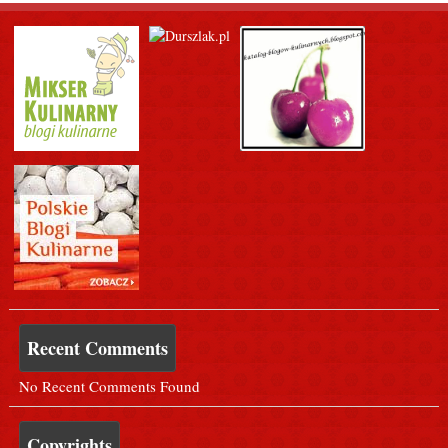
Recent Comments
No Recent Comments Found
Copyrights