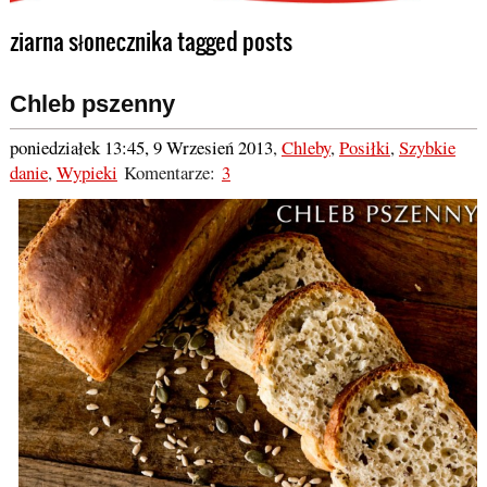
ziarna słonecznika tagged posts
Chleb pszenny
poniedziałek 13:45, 9 Wrzesień 2013
,
Chleby
,
Posiłki
,
Szybkie
danie
,
Wypieki
Komentarze:
3