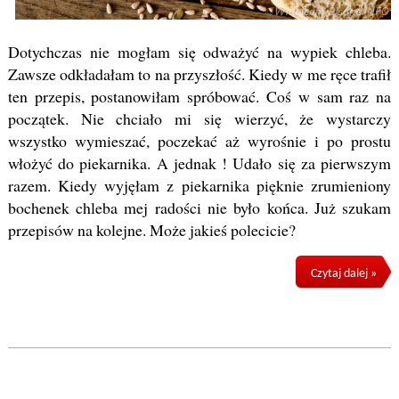
Dotychczas nie mogłam się odważyć na wypiek chleba.
Zawsze odkładałam to na przyszłość. Kiedy w me ręce trafił
ten przepis, postanowiłam spróbować. Coś w sam raz na
początek. Nie chciało mi się wierzyć, że wystarczy
wszystko wymieszać, poczekać aż wyrośnie i po prostu
włożyć do piekarnika. A jednak ! Udało się za pierwszym
razem. Kiedy wyjęłam z piekarnika pięknie zrumieniony
bochenek chleba mej radości nie było końca. Już szukam
przepisów na kolejne. Może jakieś polecicie?
Czytaj dalej »