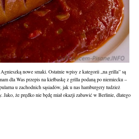
nieszką nowe smaki. Ostatnie wpisy z kategorii „na grilla” są
am dla Was przepis na kiełbaskę z grilla podaną po niemiecku –
popularna u zachodnich sąsiadów, jak u nas hamburgery tudzież
 Jako, że prędko nie będę miał okazji zabawić w Berlinie, dlatego