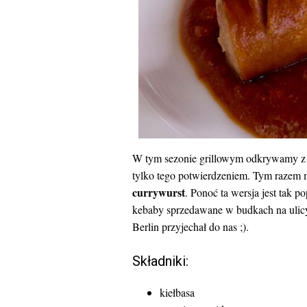
W tym sezonie grillowym odkrywamy z Ag
tylko tego potwierdzeniem. Tym razem m
currywurst
. Ponoć ta wersja jest tak 
kebaby sprzedawane w budkach na ulicy.
Berlin przyjechał do nas ;).
Składniki:
kiełbasa