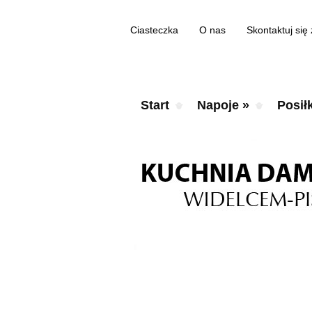
Ciasteczka
O nas
Skontaktuj się
Start
Napoje
»
Posiłk