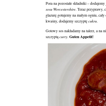
Pora na pozostałe składniki – dodajemy 
sosu Worcestershire
. Teraz przyprawy, c
glazurę gotujemy na małym ogniu, cały c
kwaśny, dodajemy szczyptę
cukru
.
Gotowy sos nakładamy na talerz, a na 
Guten Appetit!
szczyptą
curry
.