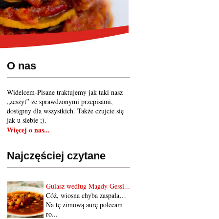
O nas
Widelcem-Pisane traktujemy jak taki nasz
„zeszyt” ze sprawdzonymi przepisami,
dostępny dla wszystkich. Także czujcie się
jak u siebie ;).
Więcej o nas...
Najczęściej czytane
Gulasz według Magdy Gessl...
Cóż, wiosna chyba zaspała…
Na tę zimową aurę polecam
ro...