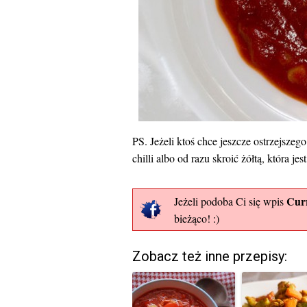
PS. Jeżeli ktoś chce jeszcze ostrzejsze
chilli albo od razu skroić żółtą, która jes
Cur
Jeżeli podoba Ci się wpis
bieżąco! :)
Zobacz też inne przepisy: