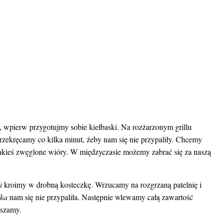
, wpierw przygotujmy sobie kiełbaski. Na rozżarzonym grillu
rzekręcamy co kilka minut, żeby nam się nie przypaliły. Chcemy
e jakieś zwęglone wióry. W międzyczasie możemy zabrać się za naszą
i
kroimy w drobną kosteczkę. Wrzucamy na rozgrzaną patelnię i
lka
nam się nie przypaliła. Następnie wlewamy całą zawartość
eszamy.