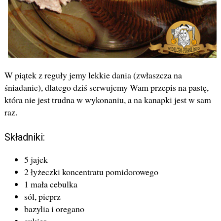
W piątek z reguły jemy lekkie dania (zwłaszcza na
śniadanie), dlatego dziś serwujemy Wam przepis na pastę,
która nie jest trudna w wykonaniu, a na kanapki jest w sam
raz.
Składniki:
5 jajek
2 łyżeczki koncentratu pomidorowego
1 mała cebulka
sól, pieprz
bazylia i oregano