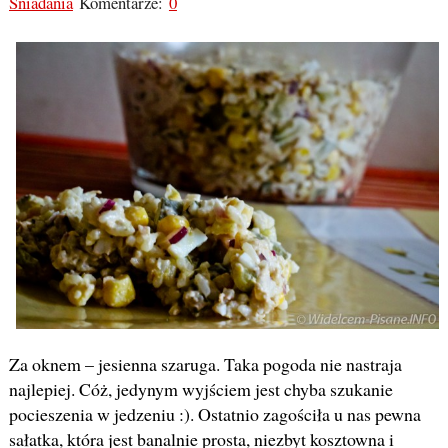
Śniadania
Komentarze:
0
Za oknem – jesienna szaruga. Taka pogoda nie nastraja
najlepiej. Cóż, jedynym wyjściem jest chyba szukanie
pocieszenia w jedzeniu :). Ostatnio zagościła u nas pewna
sałatka, która jest banalnie prosta, niezbyt kosztowna i