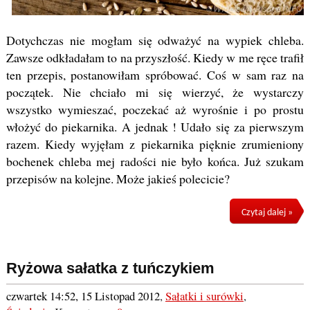
Dotychczas nie mogłam się odważyć na wypiek chleba.
Zawsze odkładałam to na przyszłość. Kiedy w me ręce trafił
ten przepis, postanowiłam spróbować. Coś w sam raz na
początek. Nie chciało mi się wierzyć, że wystarczy
wszystko wymieszać, poczekać aż wyrośnie i po prostu
włożyć do piekarnika. A jednak ! Udało się za pierwszym
razem. Kiedy wyjęłam z piekarnika pięknie zrumieniony
bochenek chleba mej radości nie było końca. Już szukam
przepisów na kolejne. Może jakieś polecicie?
Czytaj dalej »
Ryżowa sałatka z tuńczykiem
czwartek 14:52, 15 Listopad 2012
,
Sałatki i surówki
,